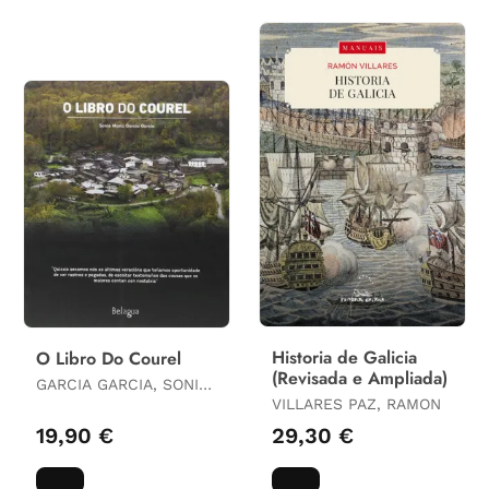
Historia de Galicia
O Libro Do Courel
(Revisada e Ampliada)
GARCIA GARCIA, SONIA
MARIA
VILLARES PAZ, RAMON
19,90 €
29,30 €