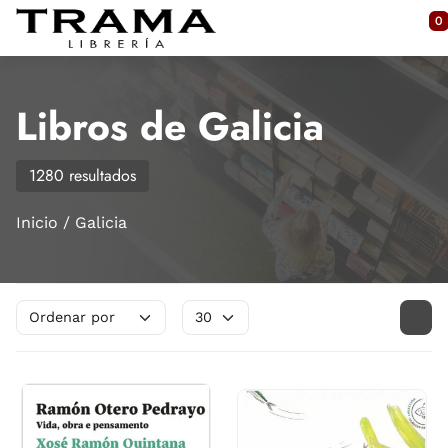
Saltar al contenido principal
0
Libros de Galicia
1280 resultados
Inicio
Galicia