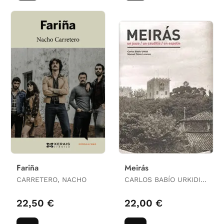
Fariña
Meirás
CARRETERO, NACHO
CARLOS BABÍO URKIDI /
MANUEL PÉREZ
LORENZO
22,50 €
22,00 €