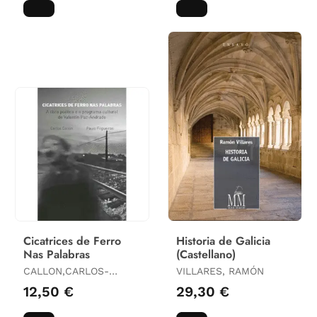
CERNADAS, JOSÉ
MIGUEL / LÓPEZ C
Cicatrices de Ferro
Historia de Galicia
Nas Palabras
(Castellano)
CALLON,CARLOS-
VILLARES, RAMÓN
FILGUEIRAS,PAULO
12,50 €
29,30 €