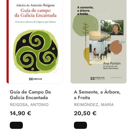
Guía de Campo Da
A Semente, a Árbore,
Galicia Encantada
a Froita
REIGOSA, ANTONIO
REIMÓNDEZ, MARÍA
14,90 €
20,50 €