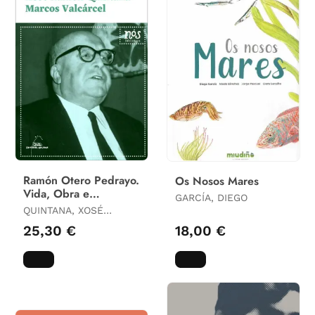
Ramón Otero Pedrayo.
Os Nosos Mares
Vida, Obra e
GARCÍA, DIEGO
Pensamento
QUINTANA, XOSÉ
RAMÓN / VALCÁRCEL,
25,30 €
18,00 €
MARCOS