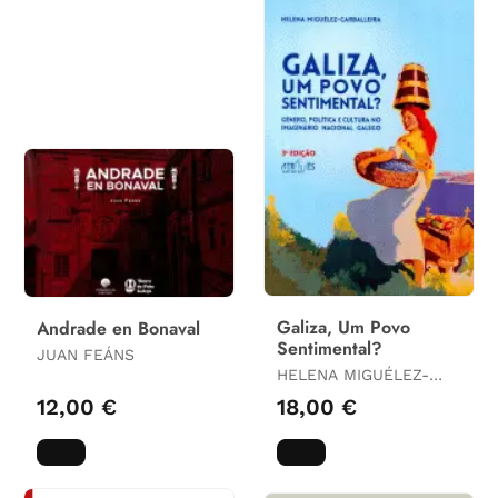
Galiza, Um Povo
Andrade en Bonaval
Sentimental?
JUAN FEÁNS
HELENA MIGUÉLEZ-
CARBALLEIRA
12,00 €
18,00 €