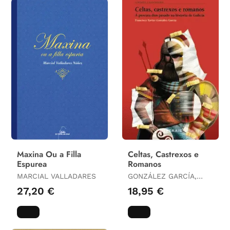
Maxina Ou a Filla
Celtas, Castrexos e
Espurea
Romanos
MARCIAL VALLADARES
GONZÁLEZ GARCÍA,
FRANCISCO
27,20 €
18,95 €