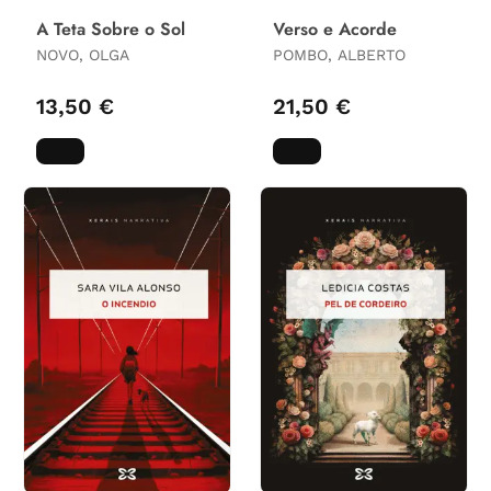
A Teta Sobre o Sol
Verso e Acorde
NOVO, OLGA
POMBO, ALBERTO
13,50 €
21,50 €