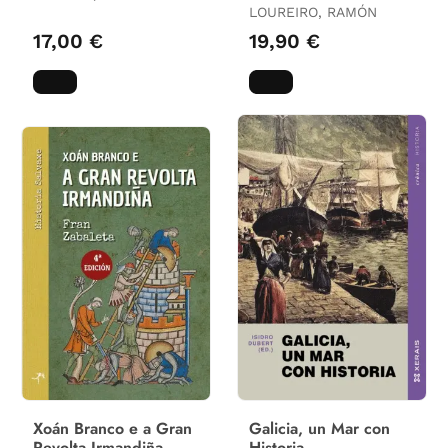
LOUREIRO, RAMÓN
17,00 €
19,90 €
Xoán Branco e a Gran
Galicia, un Mar con
Revolta Irmandiña
Historia