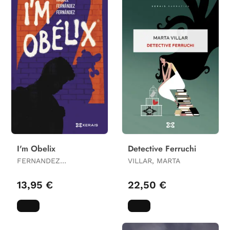
I'm Obelix
Detective Ferruchi
FERNANDEZ
VILLAR, MARTA
FERNANDEZ, RAQUEL
13,95 €
22,50 €