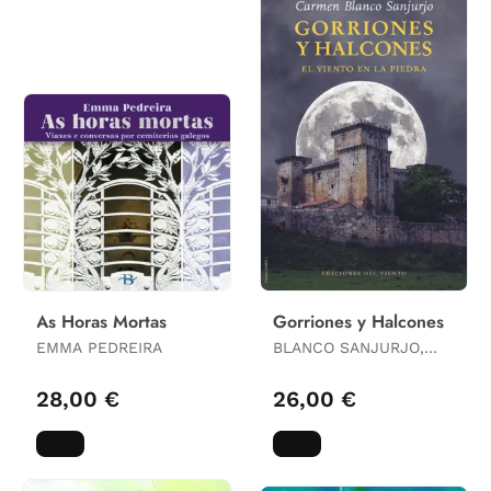
As Horas Mortas
Gorriones y Halcones
EMMA PEDREIRA
BLANCO SANJURJO,
CARMEN
28,00 €
26,00 €