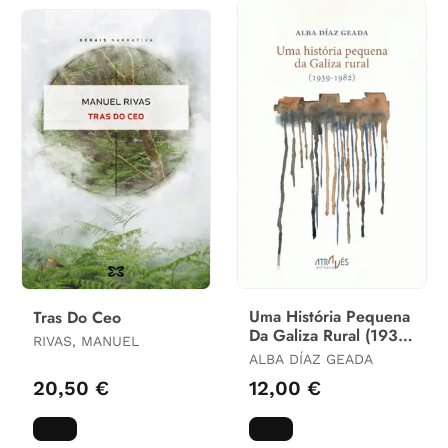
Uma História Pequena
Tras Do Ceo
Da Galiza Rural (1939-
RIVAS, MANUEL
1982)
ALBA DÍAZ GEADA
20,50 €
12,00 €