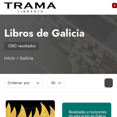
Saltar al contenido principal
0
Libros de Galicia
1280 resultados
Inicio
Galicia