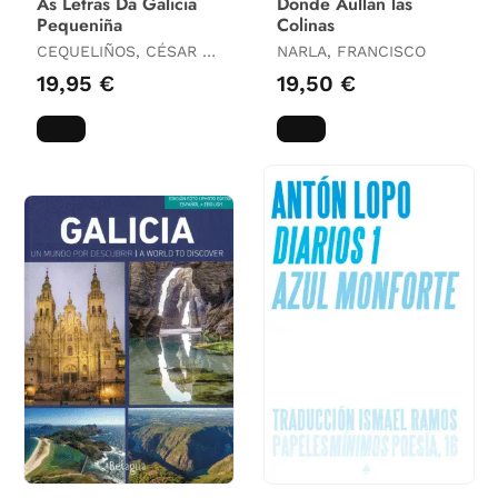
As Letras Da Galicia
Donde Aúllan las
Pequeniña
Colinas
CEQUELIÑOS, CÉSAR /
NARLA, FRANCISCO
CAMPOS, JORGE
19,95 €
19,50 €