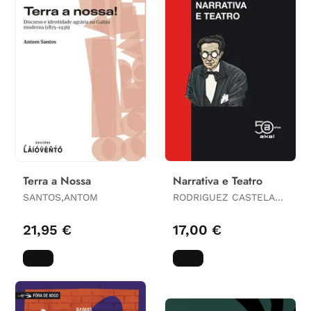
Terra a Nossa
Narrativa e Teatro
SANTOS,ANTOM
RODRIGUEZ CASTELAO,
ALFONSO
21,95 €
17,00 €