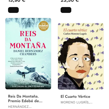
Reis Da Montaña.
El Cuarto Vértice
Premio Edebé de
MORENO LUGRÍS,
Literatura Xuvenil
HERNÁNDEZ
CARLOS