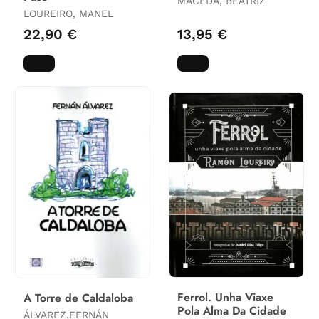
MACEDA, BEATRIZ
LOUREIRO, MANEL
22,90 €
13,95 €
Ferrol. Unha Viaxe
A Torre de Caldaloba
Pola Alma Da Cidade
ÁLVAREZ,FERNÁN