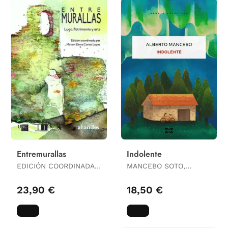
Entremurallas
Indolente
EDICIÓN COORDINADA
MANCEBO SOTO,
POR MIRIAM ELENA
ALBERTO
CORTÉS LÓPEZ
23,90 €
18,50 €