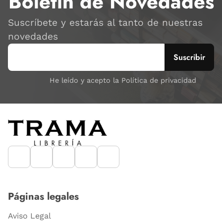
Boletín de Novedades
Suscríbete y estarás al tanto de nuestras
novedades
He leído y acepto la Política de privacidad
Páginas legales
Aviso Legal