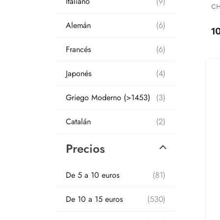
Italiano
(9)
CH
Alemán
(6)
1
Francés
(6)
Japonés
(4)
Griego Moderno (>1453)
(3)
Catalán
(2)
Precios
De 5 a 10 euros
(81)
De 10 a 15 euros
(530)