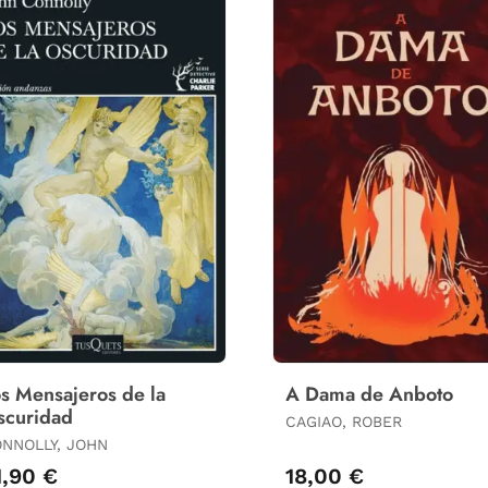
s Mensajeros de la
A Dama de Anboto
scuridad
CAGIAO, ROBER
NNOLLY, JOHN
1,90 €
18,00 €