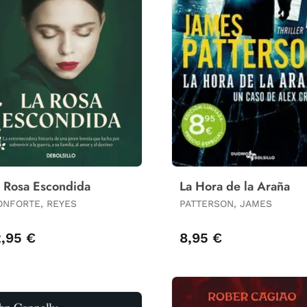
 Rosa Escondida
La Hora de la Araña
NFORTE, REYES
PATTERSON, JAMES
2,95 €
8,95 €