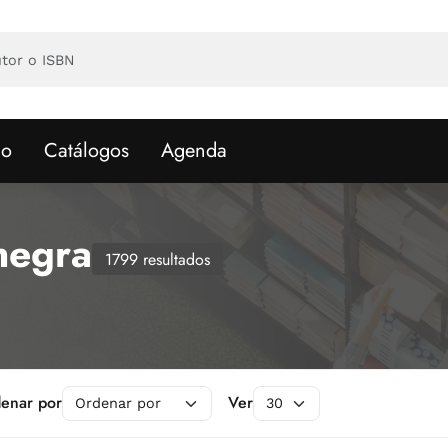
io
Catálogos
Agenda
negra
1799 resultados
enar por
Ver