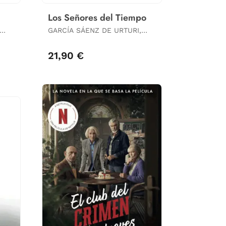
Los Señores del Tiempo
GARCÍA SÁENZ DE URTURI,
EVA
21,90 €