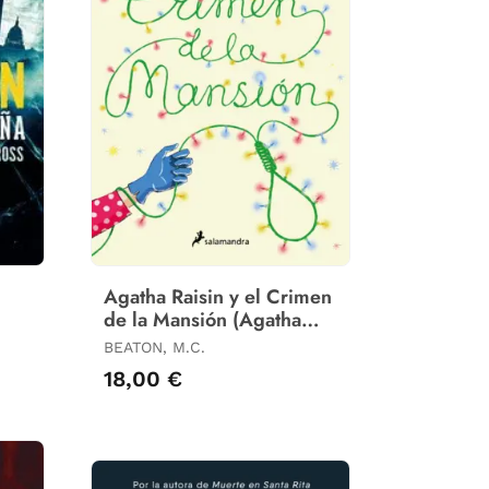
Agatha Raisin y el Crimen
de la Mansión (Agatha
Raisin 10)
BEATON, M.C.
18,00 €