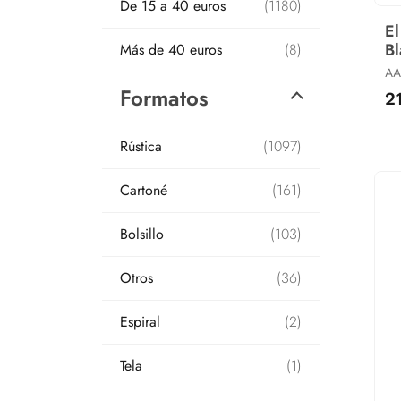
De 15 a 40 euros
(1180)
El
Bl
Más de 40 euros
(8)
AA
Formatos
2
Rústica
(1097)
Cartoné
(161)
Bolsillo
(103)
Otros
(36)
Espiral
(2)
Tela
(1)