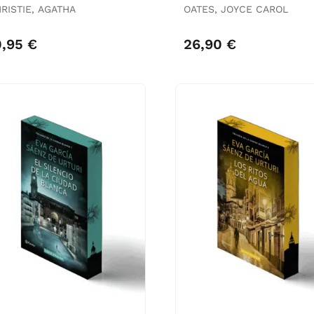
RISTIE, AGATHA
OATES, JOYCE CAROL
0,95 €
26,90 €