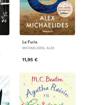
La Furia
MICHAELIDES, ALEX
.
11,95 €