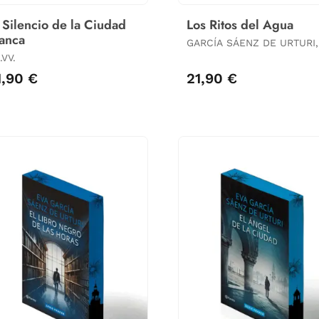
 Silencio de la Ciudad
Los Ritos del Agua
anca
GARCÍA SÁENZ DE URTURI,
EVA
.VV.
1,90 €
21,90 €