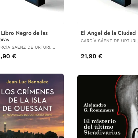
 Libro Negro de las
El Ángel de la Ciudad
oras
GARCÍA SÁENZ DE URTURI,
EVA
RCÍA SÁENZ DE URTURI,
A
1,90 €
21,90 €