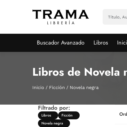
Saltar al contenido principal
Buscador Avanzado
Libros
Inic
Libros de Novela 
Inicio
Ficción
Novela negra
Filtrado por:
Ord
Libros
Ficción
Novela negra