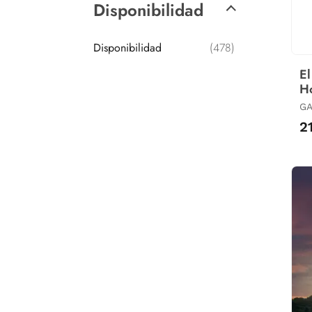
Disponibilidad
Disponibilidad
(478)
El
H
GA
EV
2