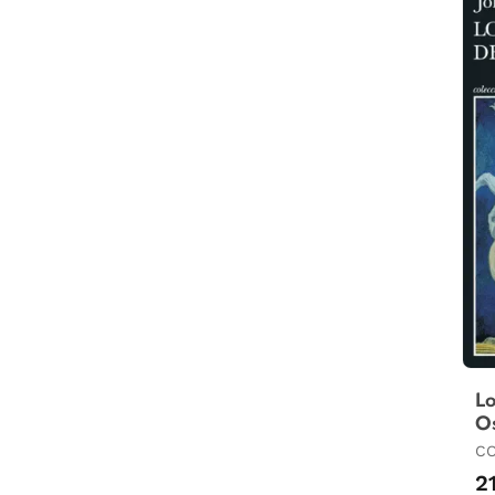
Lo
O
CO
2