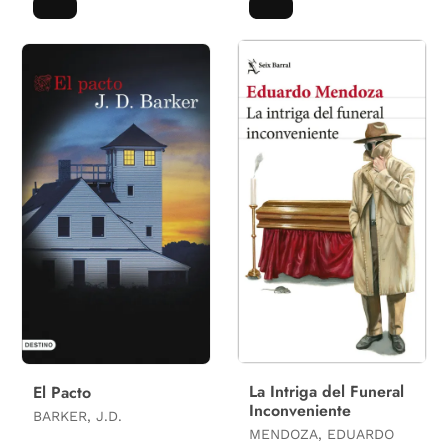
La Intriga del Funeral
El Pacto
Inconveniente
BARKER, J.D.
MENDOZA, EDUARDO