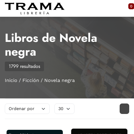
Saltar al contenido principal
0
Libros de Novela
negra
1799 resultados
Inicio
Ficción
Novela negra