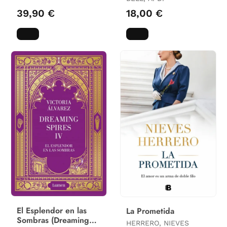
39,90 €
18,00 €
El Esplendor en las
La Prometida
Sombras (Dreaming
HERRERO, NIEVES