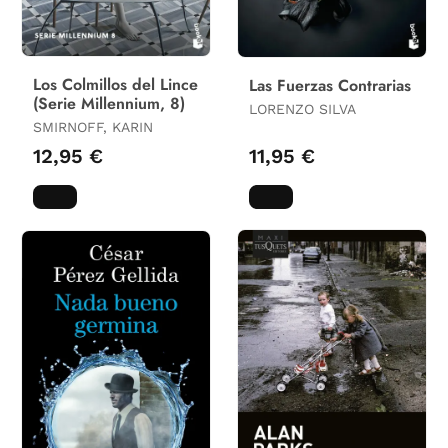
Los Colmillos del Lince
Las Fuerzas Contrarias
(Serie Millennium, 8)
LORENZO SILVA
SMIRNOFF, KARIN
12,95 €
11,95 €