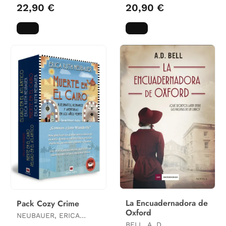
22,90 €
20,90 €
La Encuadernadora de
Pack Cozy Crime
Oxford
NEUBAUER, ERICA
RUTH
BELL, A. D.