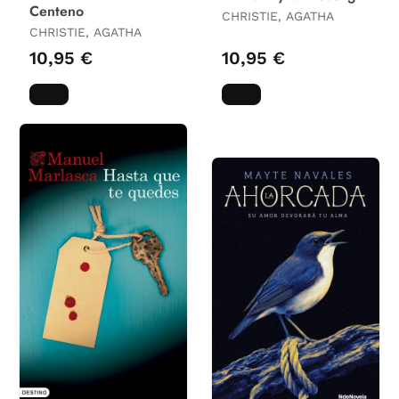
Centeno
CHRISTIE, AGATHA
CHRISTIE, AGATHA
10,95 €
10,95 €