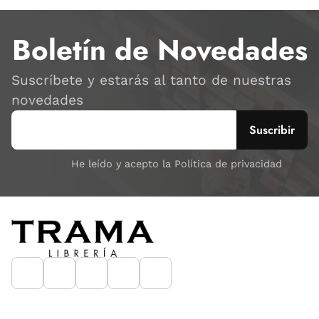
Boletín de Novedades
Suscríbete y estarás al tanto de nuestras
novedades
He leído y acepto la Política de privacidad