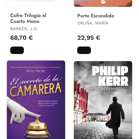
Cofre Trilogía el
Porto Escondido
Cuarto Mono
ORUÑA, MARÍA
BARKER, J.D.
68,70 €
22,95 €