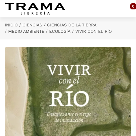
Saltar al contenido principal
0
INICIO
CIENCIAS
CIENCIAS DE LA TIERRA
MEDIO AMBIENTE / ECOLOGÍA
VIVIR CON EL RÍO