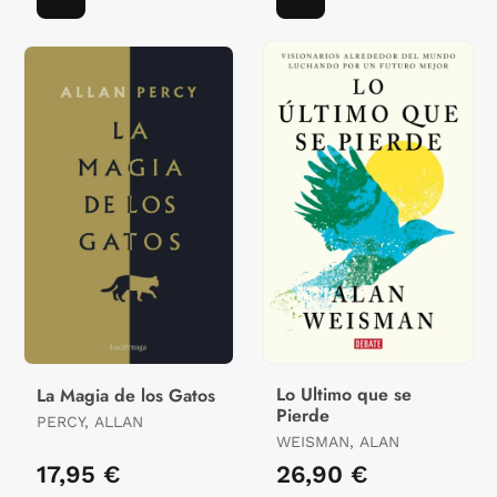
Lo Ultimo que se
La Magia de los Gatos
Pierde
PERCY, ALLAN
WEISMAN, ALAN
17,95 €
26,90 €