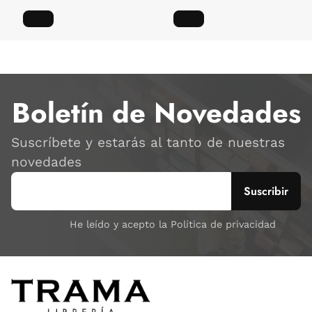
Boletín de Novedades
Suscríbete y estarás al tanto de nuestras
novedades
He leído y acepto la Política de privacidad