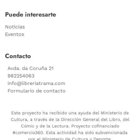
Puede interesarte
Noticias
Eventos
Contacto
Avda. da Coruña 21
982254063
info@libreriatrama.com
Formulario de contacto
Este proyecto ha recibido una ayuda del Ministerio de
Cultura, a través de la Dirección General del Libro, del
Cómic y de la Lectura. Proyecto cofinanciado
#comercio360. Esta actividad ha sido subvencionada
por el Ministerio de Cultura y Deporte.