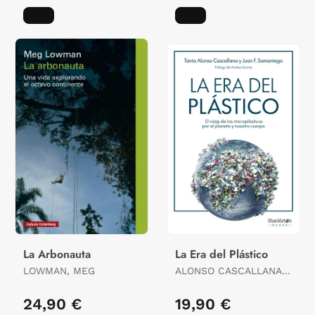
La Arbonauta
La Era del Plástico
LOWMAN, MEG
ALONSO CASCALLANA,
TANIA / F. SAMANIEGO,
JUAN
24,90 €
19,90 €