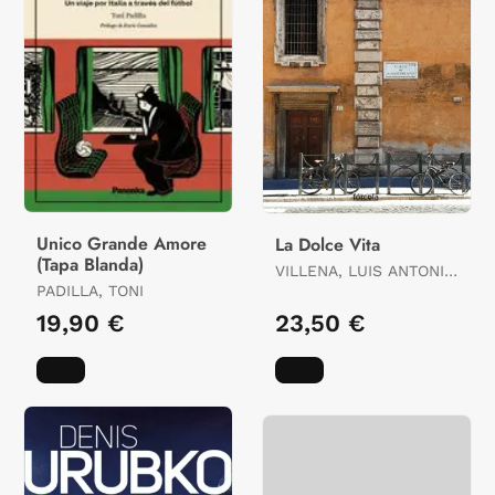
Unico Grande Amore
La Dolce Vita
(Tapa Blanda)
VILLENA, LUIS ANTONIO
PADILLA, TONI
DE
19,90 €
23,50 €