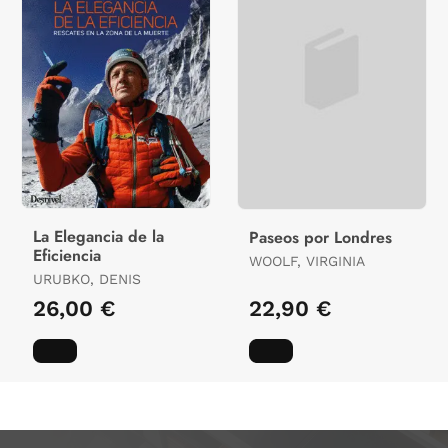
La Elegancia de la
Paseos por Londres
Eficiencia
WOOLF, VIRGINIA
URUBKO, DENIS
26,00 €
22,90 €