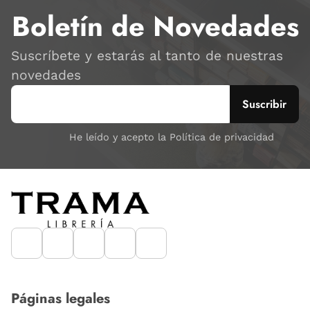
Boletín de Novedades
Suscríbete y estarás al tanto de nuestras
novedades
He leído y acepto la Política de privacidad
Páginas legales