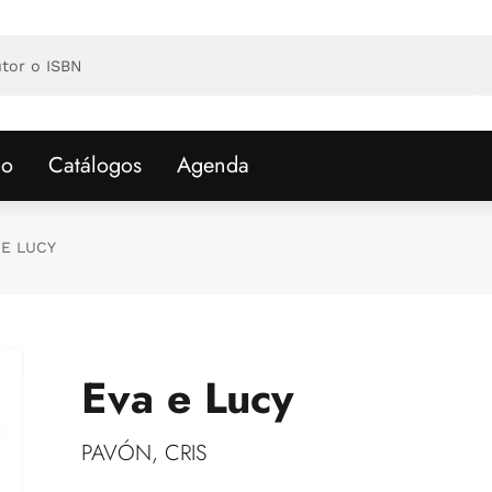
io
Catálogos
Agenda
 E LUCY
Eva e Lucy
PAVÓN, CRIS