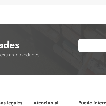
ades
uestras novedades
as legales
Atención al
Puede intere