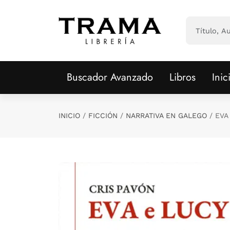
Saltar al contenido principal
Buscador Avanzado
Libros
Inic
INICIO
FICCIÓN
NARRATIVA EN GALEGO
EVA