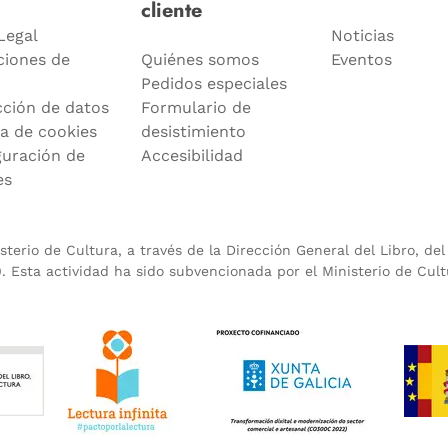
cliente
Legal
Noticias
ciones de
Quiénes somos
Eventos
Pedidos especiales
cción de datos
Formulario de
ca de cookies
desistimiento
guración de
Accesibilidad
es
terio de Cultura, a través de la Dirección General del Libro, de
 Esta actividad ha sido subvencionada por el Ministerio de Cult