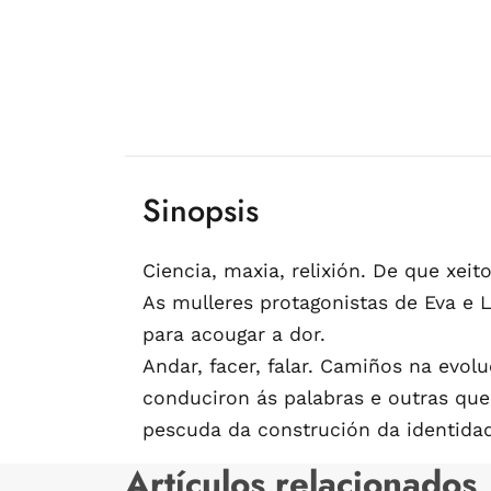
Sinopsis
Ciencia, maxia, relixión. De que xe
As mulleres protagonistas de Eva e L
para acougar a dor.
Andar, facer, falar. Camiños na evo
conduciron ás palabras e outras que
pescuda da construción da identidad
Artículos relacionados