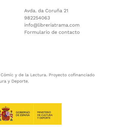
Avda. da Coruña 21
982254063
info@libreriatrama.com
Formulario de contacto
l Cómic y de la Lectura. Proyecto cofinanciado
ura y Deporte.