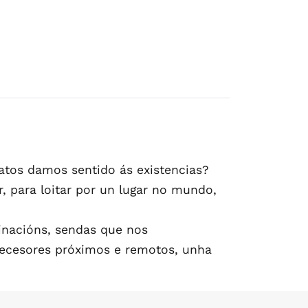
atos damos sentido ás existencias?
, para loitar por un lugar no mundo,
rinacións, sendas que nos
ntecesores próximos e remotos, unha