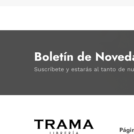
Boletín de Noved
Suscríbete y estarás al tanto de n
Págin