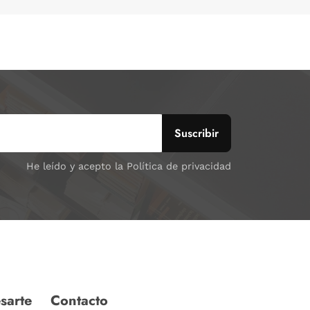
He leído y acepto la Política de privacidad
sarte
Contacto