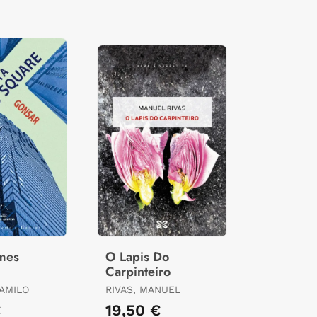
imes
O Lapis Do
Carpinteiro
AMILO
RIVAS, MANUEL
€
19,50 €