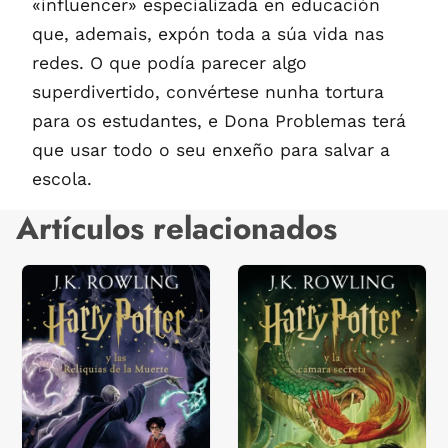
«influencer» especializada en educación
que, ademais, expón toda a súa vida nas
redes. O que podía parecer algo
superdivertido, convértese nunha tortura
para os estudantes, e Dona Problemas terá
que usar todo o seu enxeño para salvar a
escola.
Artículos relacionados