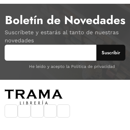
Boletín de Novedades
Suscríbete y estarás al tanto de nuestras
novedades
He leído y acepto la Política de privacidad