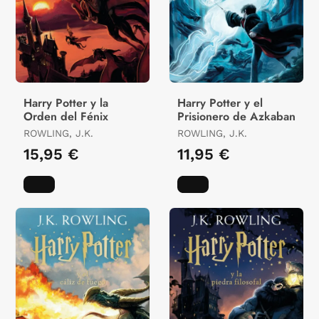
Harry Potter y la
Harry Potter y el
Orden del Fénix
Prisionero de Azkaban
ROWLING, J.K.
ROWLING, J.K.
15,95 €
11,95 €