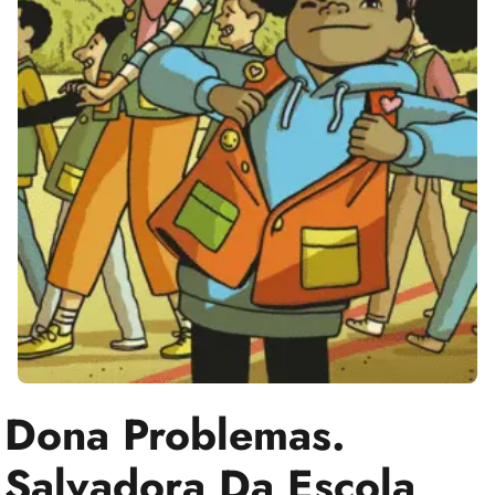
Dona Problemas.
Salvadora Da Escola