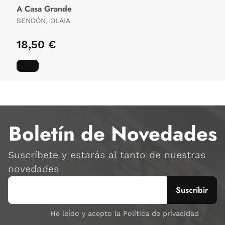
A Casa Grande
SENDÓN, OLAIA
18,50 €
Boletín de Novedades
Suscríbete y estarás al tanto de nuestras
novedades
He leído y acepto la Política de privacidad