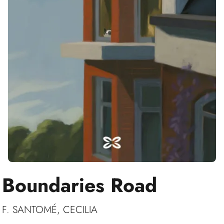
Boundaries Road
F. SANTOMÉ, CECILIA