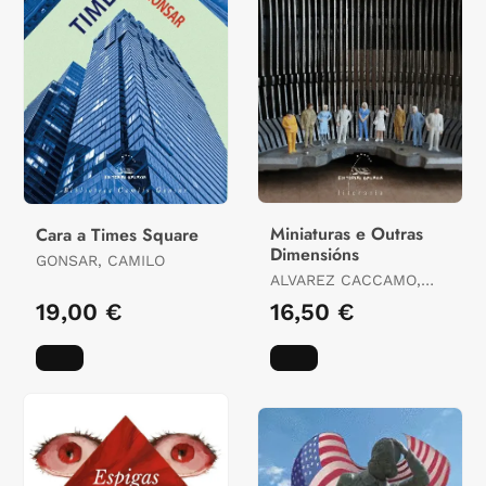
Miniaturas e Outras
Cara a Times Square
Dimensións
GONSAR, CAMILO
ALVAREZ CACCAMO,
XOSE MARIA
19,00 €
16,50 €