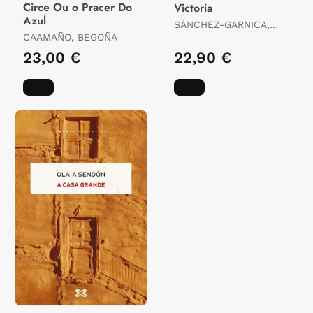
Circe Ou o Pracer Do
Victoria
Azul
SÁNCHEZ-GARNICA,
CAAMAÑO, BEGOÑA
PALOMA
23,00 €
22,90 €