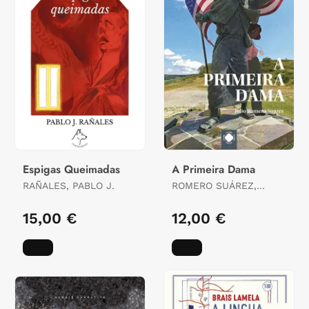
Espigas Queimadas
A Primeira Dama
RAÑALES, PABLO J.
ROMERO SUÁREZ,
JULIO
15,00 €
12,00 €