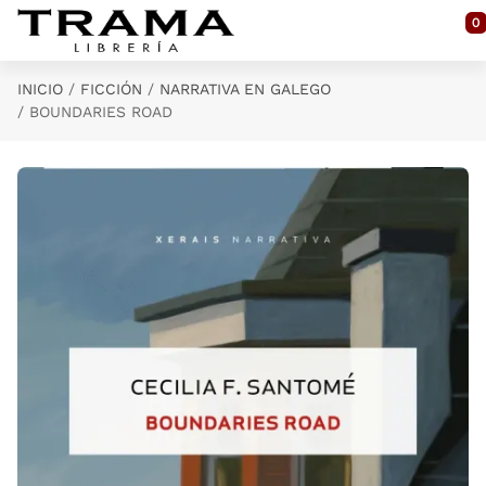
Saltar al contenido principal
0
INICIO
FICCIÓN
NARRATIVA EN GALEGO
BOUNDARIES ROAD