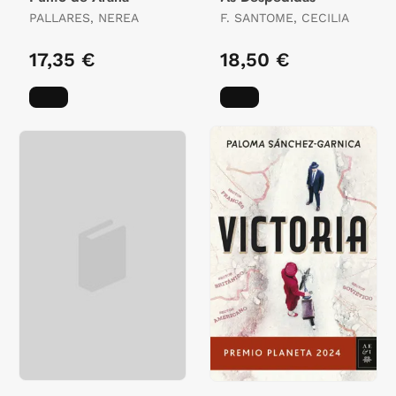
PALLARES, NEREA
F. SANTOME, CECILIA
17,35 €
18,50 €