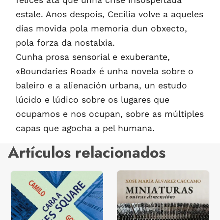
felices ata que unha crise insospeitada
estale. Anos despois, Cecilia volve a aqueles
días movida pola memoria dun obxecto,
pola forza da nostalxia.
Cunha prosa sensorial e exuberante,
«Boundaries Road» é unha novela sobre o
baleiro e a alienación urbana, un estudo
lúcido e lúdico sobre os lugares que
ocupamos e nos ocupan, sobre as múltiples
capas que agocha a pel humana.
Artículos relacionados