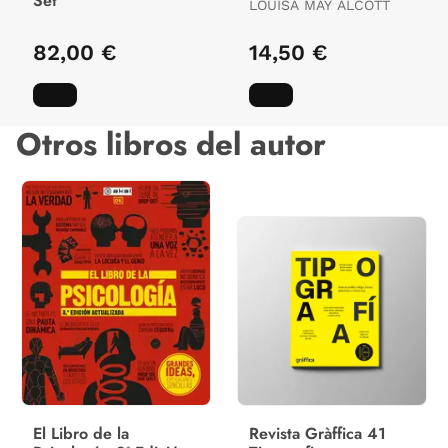
Set
LOUISA MAY ALCOTT
82,00 €
14,50 €
Otros libros del autor
El Libro de la
Revista Gràffica 41