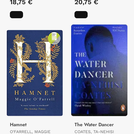
18,75 €
20,75 €
Hamnet
The Water Dancer
O'FARRELL, MAGGIE
COATES, TA-NEHISI