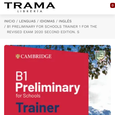
Saltar al contenido principal
0
INICIO
LENGUAS
IDIOMAS
INGLÉS
B1 PRELIMINARY FOR SCHOOLS TRAINER 1 FOR THE
REVISED EXAM 2020 SECOND EDITION. S