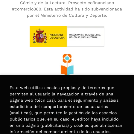
Cómic y de la Lectura. Proyecto cofinanciado
#comercio360. Esta actividad ha sido subvencionada
por el Ministerio de Cultura y Deporte.
Esta web utiliza cookies propias y de terceros que
permiten al usuario la navegación a través de una
página web (técnicas), para el seguimiento y análisis
estadístico del comportamiento de los usuarios
(analíticas), que permiten la gestión de los espacios
publicitarios que, en su caso, el editor haya incluido
en una página (publicitarias) y cookies que almacenan
información del comportamiento de los usuarios