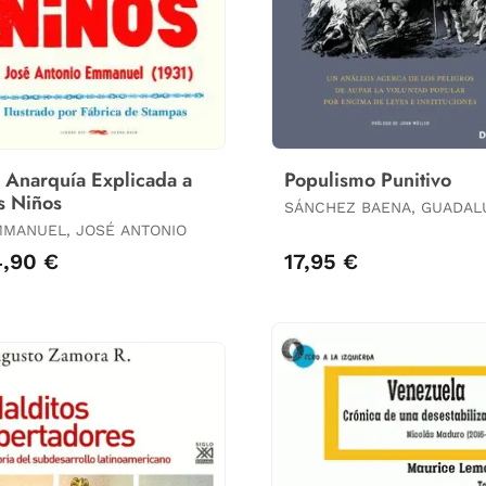
 Anarquía Explicada a
Populismo Punitivo
s Niños
SÁNCHEZ BAENA, GUADAL
MANUEL, JOSÉ ANTONIO
4,90 €
17,95 €