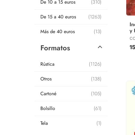
De 10 a 15 euros
(310)
De 15 a 40 euros
(1263)
In
y 
Más de 40 euros
(13)
CO
Formatos
1
Rústica
(1126)
Otros
(138)
Cartoné
(105)
Bolsillo
(61)
Tela
(1)