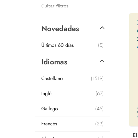
Quitar filtros
Novedades
Últimos 60 días
(5)
Idiomas
Castellano
(1519)
Inglés
(67)
Gallego
(45)
Francés
(23)
E