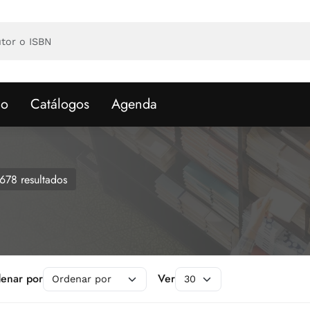
io
Catálogos
Agenda
678 resultados
enar por
Ver