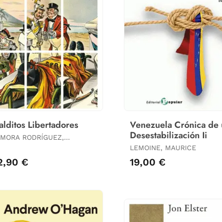
lditos Libertadores
Venezuela Crónica de
Desestabilización Ii
MORA RODRÍGUEZ,
UGUSTO
LEMOINE, MAURICE
2,90 €
19,00 €