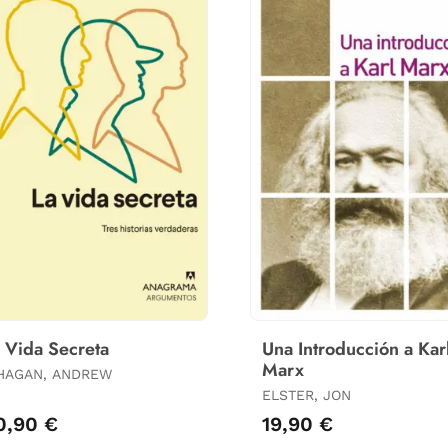
 Vida Secreta
Una Introducción a Kar
Marx
HAGAN, ANDREW
ELSTER, JON
0,90 €
19,90 €