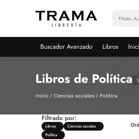
Saltar al contenido principal
Buscador Avanzado
Libros
Inic
Libros de Política
1
Inicio
Ciencias sociales
Política
Filtrado por:
Ord
Libros
Ciencias sociales
Política