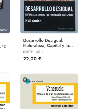
Desarrollo Desigual.
Naturaleza, Capital y la
UPE
Produccion del Espacio
SMITH, NEIL
22,00 €