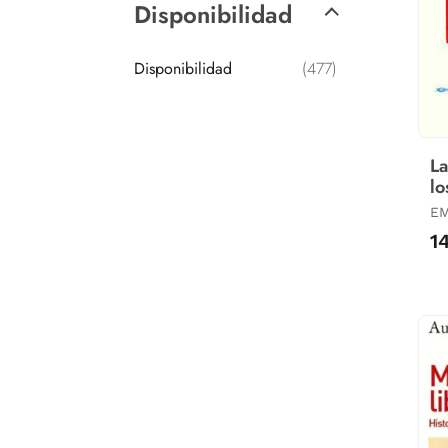
Disponibilidad
Disponibilidad
(477)
La
lo
EM
1