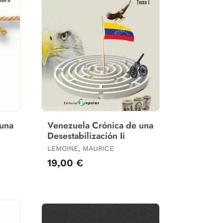
 una
Venezuela Crónica de una
Desestabilización Ii
LEMOINE, MAURICE
19,00 €