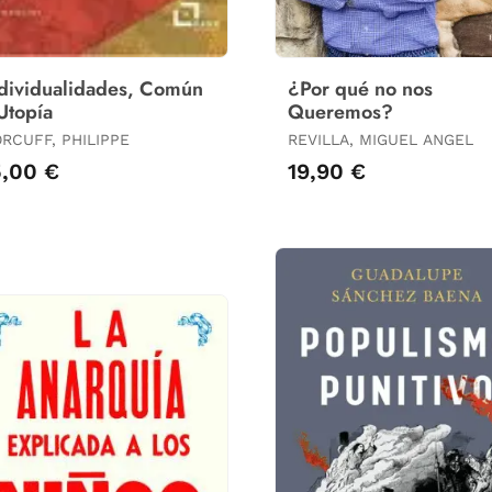
dividualidades, Común
¿Por qué no nos
Utopía
Queremos?
RCUFF, PHILIPPE
REVILLA, MIGUEL ANGEL
5,00 €
19,90 €