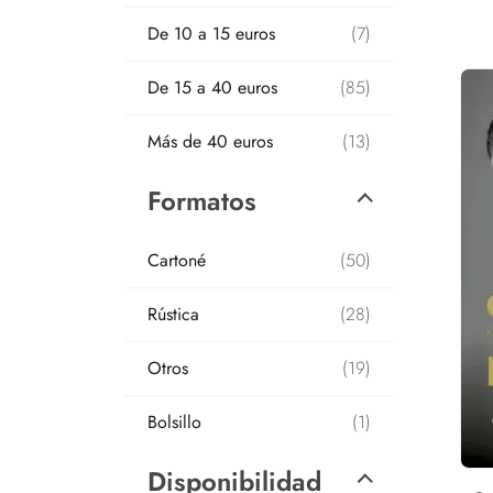
De 10 a 15 euros
(7)
De 15 a 40 euros
(85)
Más de 40 euros
(13)
Formatos
Cartoné
(50)
Rústica
(28)
Otros
(19)
Bolsillo
(1)
Disponibilidad