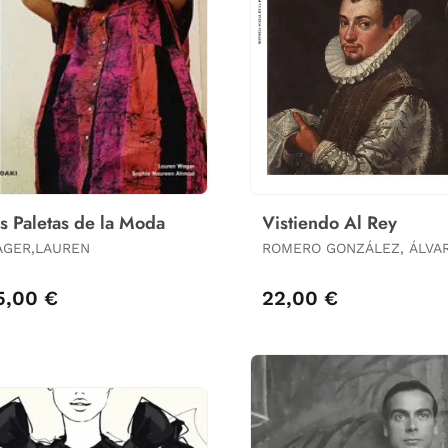
s Paletas de la Moda
Vistiendo Al Rey
GER,LAUREN
ROMERO GONZÁLEZ, ÁLVA
5,00 €
22,00 €