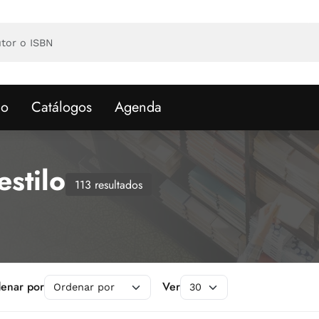
io
Catálogos
Agenda
stilo
113 resultados
o
enar por
Ver