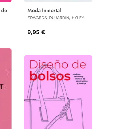
l de
Moda Inmortal
EDWARDS-DUJARDIN, HYLEY
9,95 €