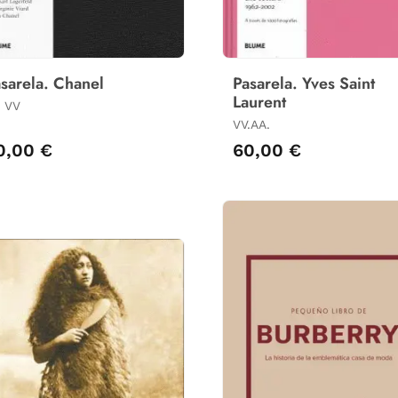
sarela. Chanel
Pasarela. Yves Saint
Laurent
 VV
VV.AA.
0,00 €
60,00 €