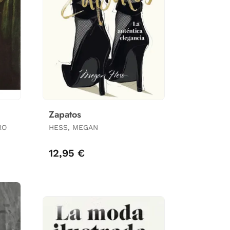
Zapatos
RO
HESS, MEGAN
12,95 €