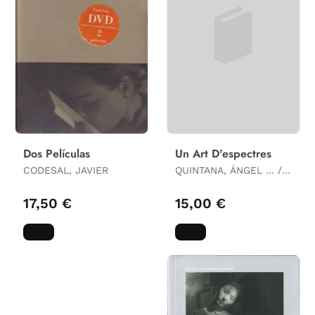
Dos Películas
Un Art D'espectres
CODESAL, JAVIER
QUINTANA, ÁNGEL ... /
PONS, JORDI COORD. /
PUIGDEVALL,
17,50 €
15,00 €
MONTSERRATCOORD.