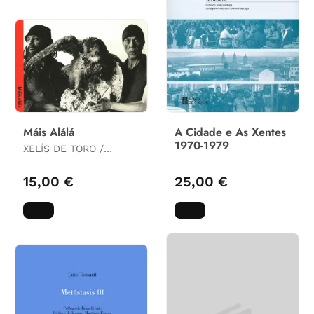
Máis Alálá
A Cidade e As Xentes
1970-1979
XELÍS DE TORO /
ALEJANDRO VARGAS
15,00 €
25,00 €