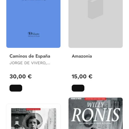
Caminos de España
Amazonia
JORGE DE VIVERO,
PEPE TEJERO,
ROBERTO DÍAZ, GLORIA
30,00 €
15,00 €
TEJERO, DANIEL DÍAZ