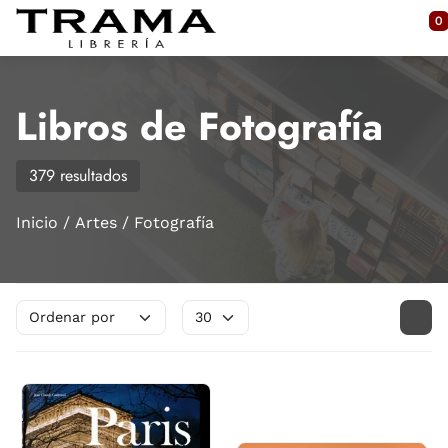
Saltar al contenido principal
0
Libros de Fotografía
379 resultados
Inicio
Artes
Fotografía