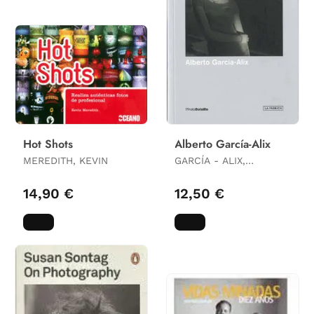
Hot Shots
Alberto García-Alix
MEREDITH, KEVIN
GARCÍA - ALIX,
ALBERTO
14,90 €
12,50 €