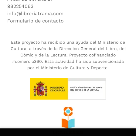
982254063
info@libreriatrama.com
Formulario de contacto
Este proyecto ha recibido una ayuda del Ministerio de
Cultura, a través de la Dirección General del Libro, del
Cómic y de la Lectura. Proyecto cofinanciado
#comercio360. Esta actividad ha sido subvencionada
por el Ministerio de Cultura y Deporte.