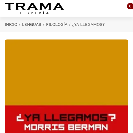
Saltar al contenido principal
0
INICIO
LENGUAS
FILOLOGÍA
¿YA LLEGAMOS?