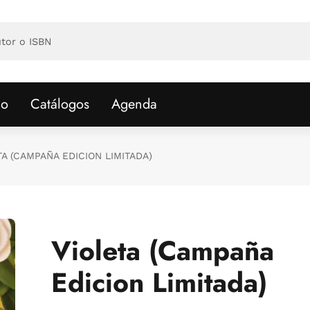
io
Catálogos
Agenda
TA (CAMPAÑA EDICION LIMITADA)
Violeta (Campaña
Edicion Limitada)