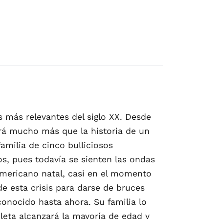
 más relevantes del siglo XX. Desde
erá mucho más que la historia de un
amilia de cinco bulliciosos
s, pues todavía se sienten las ondas
damericano natal, casi en el momento
de esta crisis para darse de bruces
conocido hasta ahora. Su familia lo
ioleta alcanzará la mayoría de edad y