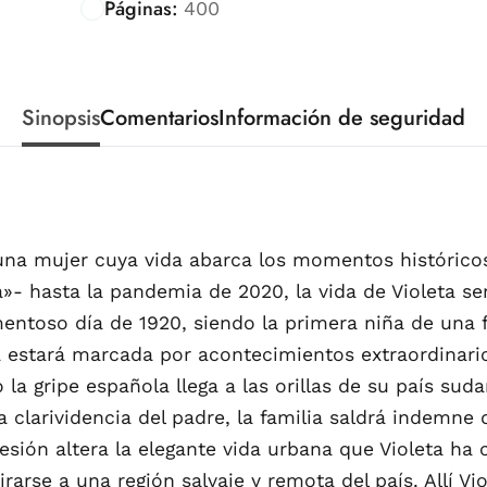
Páginas:
400
Sinopsis
Comentarios
Información de seguridad
una mujer cuya vida abarca los momentos históricos
a»- hasta la pandemia de 2020, la vida de Violeta s
mentoso día de 1920, siendo la primera niña de una f
a estará marcada por acontecimientos extraordinario
la gripe española llega a las orillas de su país su
 clarividencia del padre, la familia saldrá indemne 
ión altera la elegante vida urbana que Violeta ha 
irarse a una región salvaje y remota del país. Allí V