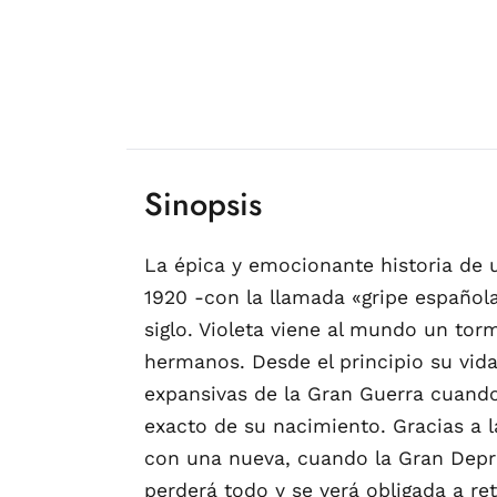
Sinopsis
La épica y emocionante historia de 
1920 -con la llamada «gripe español
siglo. Violeta viene al mundo un tor
hermanos. Desde el principio su vid
expansivas de la Gran Guerra cuando 
exacto de su nacimiento. Gracias a la
con una nueva, cuando la Gran Depres
perderá todo y se verá obligada a ret