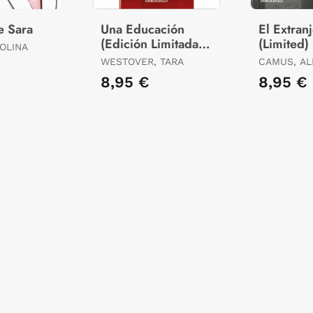
e Sara
Una Educación
El Extran
(Edición Limitada ·
(Limited)
OLINA
Verano)
WESTOVER, TARA
CAMUS, AL
8,95 €
8,95 €