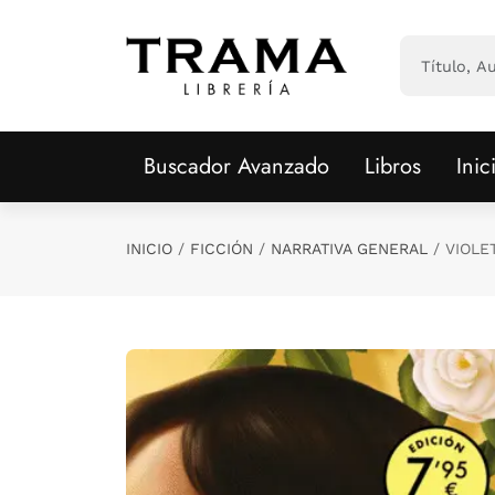
Saltar al contenido principal
Buscador Avanzado
Libros
Inic
INICIO
FICCIÓN
NARRATIVA GENERAL
VIOLE