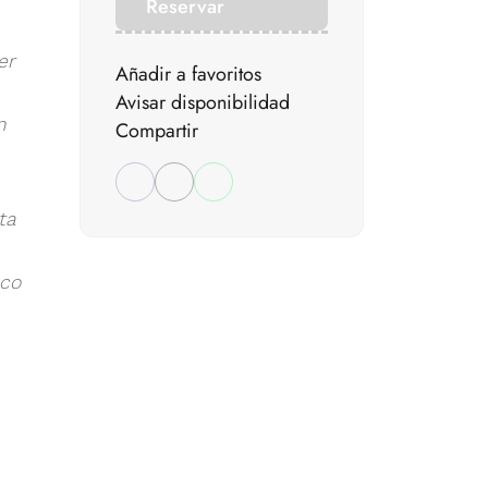
Reservar
er
Añadir a favoritos
Avisar disponibilidad
n
Compartir
ta
nco