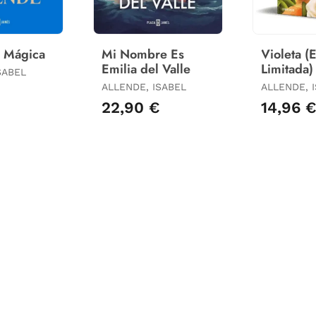
a Mágica
Mi Nombre Es
Violeta (
Emilia del Valle
Limitada)
SABEL
ALLENDE, ISABEL
ALLENDE, 
22,90 €
14,96 