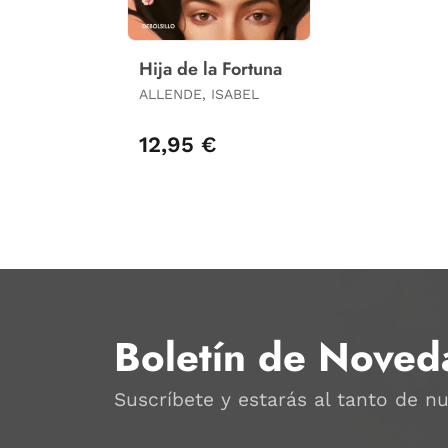
Hija de la Fortuna
ALLENDE, ISABEL
12,95 €
Boletín de Noved
Suscríbete y estarás al tanto de n