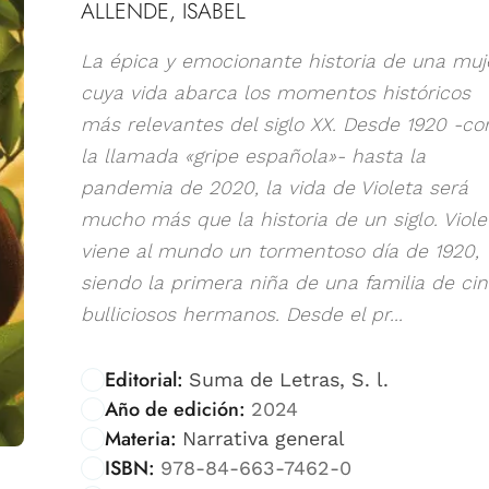
ALLENDE, ISABEL
La épica y emocionante historia de una muj
cuya vida abarca los momentos históricos
más relevantes del siglo XX. Desde 1920 -co
la llamada «gripe española»- hasta la
pandemia de 2020, la vida de Violeta será
mucho más que la historia de un siglo. Viole
viene al mundo un tormentoso día de 1920,
siendo la primera niña de una familia de ci
bulliciosos hermanos. Desde el pr...
Editorial:
Suma de Letras, S. l.
Año de edición:
2024
Materia:
Narrativa general
ISBN:
978-84-663-7462-0