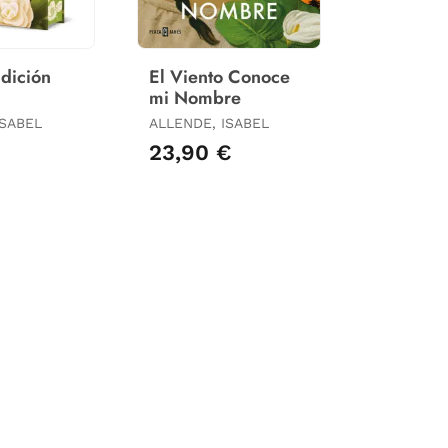
Edición
El Viento Conoce
mi Nombre
ISABEL
ALLENDE, ISABEL
€
23,90 €