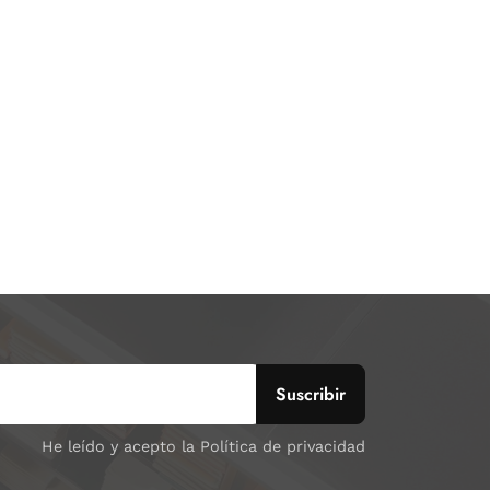
He leído y acepto la Política de privacidad