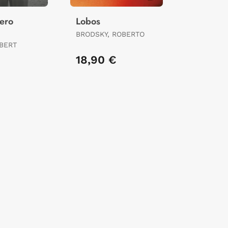
jero
Lobos
BRODSKY, ROBERTO
BERT
18,90 €