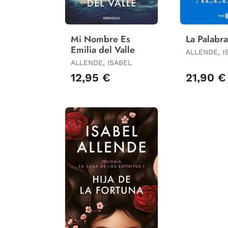
Mi Nombre Es
La Palabr
Emilia del Valle
ALLENDE, I
ALLENDE, ISABEL
12,95 €
21,90 €