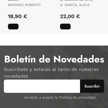
BRODSKY, ROBERTO
G. GARCÍA, ALICIA
18,90 €
22,00 €
Boletín de Novedades
Suscríbete y estarás al tanto de nuestras
novedades
He leído y acepto la Política de privacidad