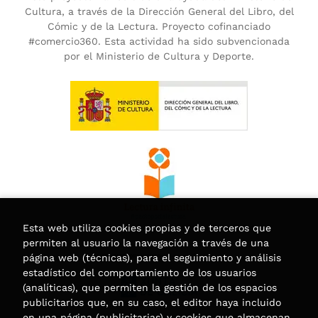
Cultura, a través de la Dirección General del Libro, del
Cómic y de la Lectura. Proyecto cofinanciado
#comercio360. Esta actividad ha sido subvencionada
por el Ministerio de Cultura y Deporte.
Esta web utiliza cookies propias y de terceros que
permiten al usuario la navegación a través de una
página web (técnicas), para el seguimiento y análisis
estadístico del comportamiento de los usuarios
(analíticas), que permiten la gestión de los espacios
publicitarios que, en su caso, el editor haya incluido
en una página (publicitarias) y cookies que almacenan