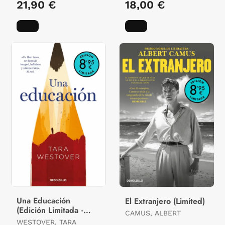
21,90 €
18,00 €
Una Educación
El Extranjero (Limited)
(Edición Limitada ·
CAMUS, ALBERT
Verano)
WESTOVER, TARA