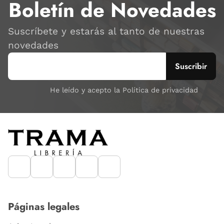
Boletín de Novedades
Suscríbete y estarás al tanto de nuestras
novedades
He leído y acepto la Política de privacidad
Páginas legales