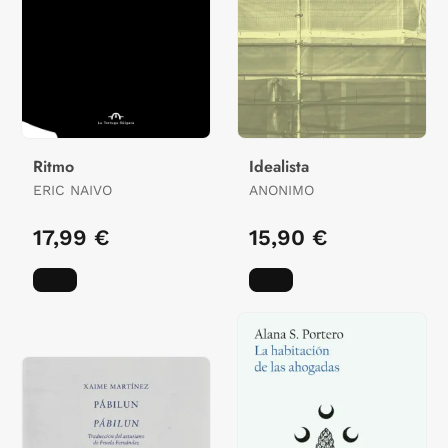
Ritmo
Idealista
ERIC NAIVO
ANONIMO
17,99 €
15,90 €