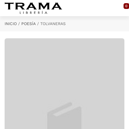
Saltar al contenido principal
0
INICIO
POESÍA
TOLVANERAS