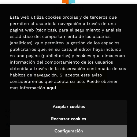
Esta web utiliza cookies propias y de terceros que
permiten al usuario la navegación a través de una
página web (técnicas), para el seguimiento y análisis
estadístico del comportamiento de los usuarios
(analíticas), que permiten la gestión de los espacios
publicitarios que, en su caso, el editor haya incluido
en una página (publicitarias) y cookies que almacenan
información del comportamiento de los usuarios
obtenida a través de la observación continuada de sus
hábitos de navegación. Si acepta este aviso
consideraremos que acepta su uso. Puede obtener
más información
aquí
.
Aceptar cookies
2026 ©
Librería Trama
. Todos los Derechos Reservados |
Trevenque Group
Rechazar cookies
Configuración