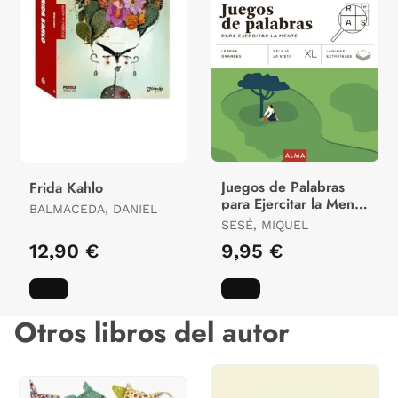
Juegos de Palabras
Frida Kahlo
para Ejercitar la Mente
BALMACEDA, DANIEL
(Xl)
SESÉ, MIQUEL
12,90 €
9,95 €
Otros libros del autor