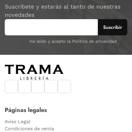
Suscríbete y estarás al tanto de nuestras
novedades
He leído y acepto la Política de privacidad
Páginas legales
Aviso Legal
Condiciones de venta