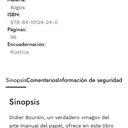
Xogos
ISBN:
978-84-10124-24-0
Páginas:
96
Encuadernación:
Rústica
Sinopsis
Comentarios
Información de seguridad
Sinopsis
Didier Boursin, un verdadero «mago» del
arte manual del papel, ofrece en este libro