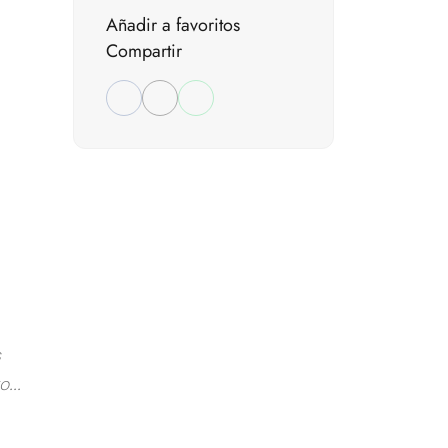
Añadir a favoritos
Compartir
s
...