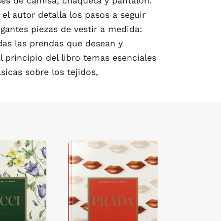
ses de camisa, chaqueta y pantalón.
l autor detalla los pasos a seguir
gantes piezas de vestir a medida:
das las prendas que desean y
 principio del libro temas esenciales
sicas sobre los tejidos,