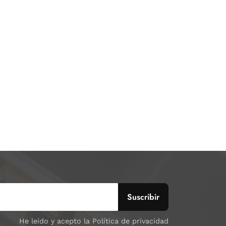
He leído y acepto la Política de privacidad