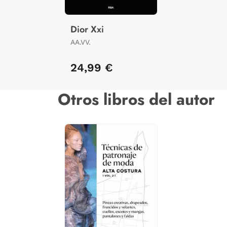
Dior Xxi
AA.VV.
24,99 €
Otros libros del autor