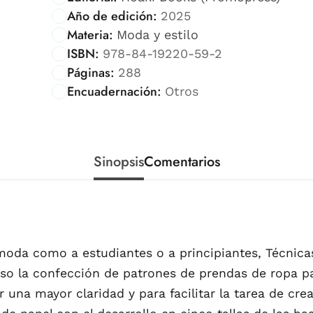
Año de edición:
2025
Materia:
Moda y estilo
ISBN:
978-84-19220-59-2
Páginas:
288
Encuadernación:
Otros
Sinopsis
Comentarios
a moda como a estudiantes o a principiantes, Técni
so la confección de patrones de prendas de ropa pa
 una mayor claridad y para facilitar la tarea de crea