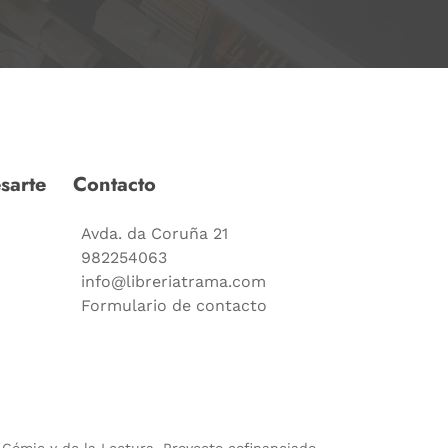
sarte
Contacto
Avda. da Coruña 21
982254063
info@libreriatrama.com
Formulario de contacto