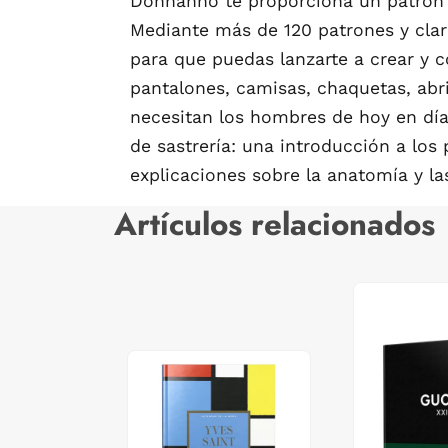
Donnanno te proporciona un patrón d
Mediante más de 120 patrones y clara
para que puedas lanzarte a crear y c
pantalones, camisas, chaquetas, abr
necesitan los hombres de hoy en día.
de sastrería: una introducción a los
explicaciones sobre la anatomía y la
Artículos relacionados