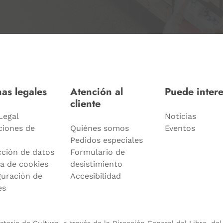
as legales
Atención al
Puede intere
cliente
Legal
Noticias
ciones de
Quiénes somos
Eventos
Pedidos especiales
cción de datos
Formulario de
ca de cookies
desistimiento
guración de
Accesibilidad
es