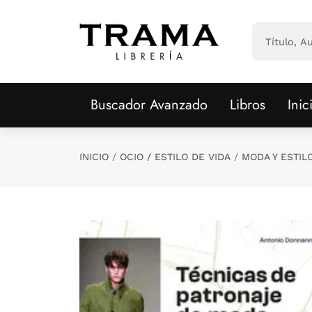
Saltar al contenido principal
Buscador Avanzado
Libros
Inic
INICIO
OCIO / ESTILO DE VIDA
MODA Y ESTIL