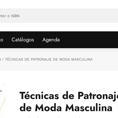
io
Catálogos
Agenda
O
TÉCNICAS DE PATRONAJE DE MODA MASCULINA
Técnicas de Patronaj
de Moda Masculina