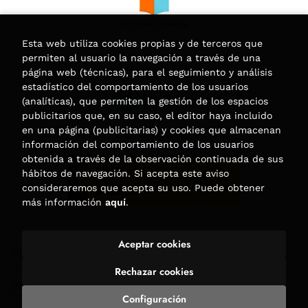
Esta web utiliza cookies propias y de terceros que
permiten al usuario la navegación a través de una
página web (técnicas), para el seguimiento y análisis
estadístico del comportamiento de los usuarios
(analíticas), que permiten la gestión de los espacios
publicitarios que, en su caso, el editor haya incluido
en una página (publicitarias) y cookies que almacenan
información del comportamiento de los usuarios
obtenida a través de la observación continuada de sus
hábitos de navegación. Si acepta este aviso
consideraremos que acepta su uso. Puede obtener
más información
aquí
.
Aceptar cookies
2026 ©
Librería Trama
. Todos los Derechos Reservados |
Trevenque Group
Rechazar cookies
Configuración