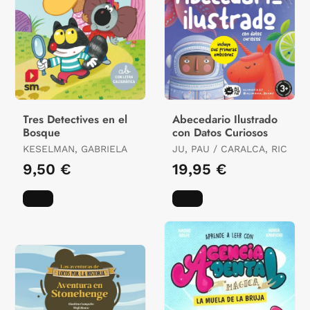
Tres Detectives en el
Abecedario Ilustrado
Bosque
con Datos Curiosos
KESELMAN, GABRIELA
JU, PAU / CARALCA, RIC
9,50 €
19,95 €