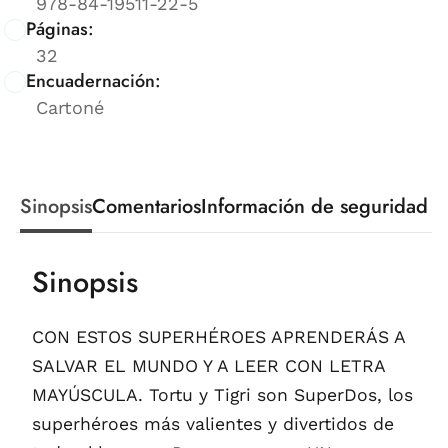
978-84-19511-22-5
Páginas:
32
Encuadernación:
Cartoné
Sinopsis
Comentarios
Información de seguridad
Sinopsis
CON ESTOS SUPERHÉROES APRENDERÁS A
SALVAR EL MUNDO Y A LEER CON LETRA
MAYÚSCULA. Tortu y Tigri son SuperDos, los
superhéroes más valientes y divertidos de