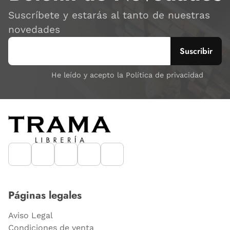
Suscríbete y estarás al tanto de nuestras
novedades
He leído y acepto la Política de privacidad
Páginas legales
Aviso Legal
Condiciones de venta