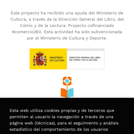
Este proyecto ha recibido una ayuda del Ministerio de
Cultura, a través de la Dirección General del Libro, del
Cómic y de la Lectura. Proyecto cofinanciado
#comercio360. Esta actividad ha sido subvencionada
por el Ministerio de Cultura y Deporte.
Esta web utiliza cookies propias y de terceros que
permiten al usuario la navegación a través de una
página web (técnicas), para el seguimiento y análisis
estadístico del comportamiento de los usuarios