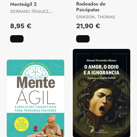
Rodeados de
Menteágil 2
Psicópatas
SERRANO ÍÑIGUEZ,
RAFAEL
ERIKSON, THOMAS
8,95 €
21,90 €