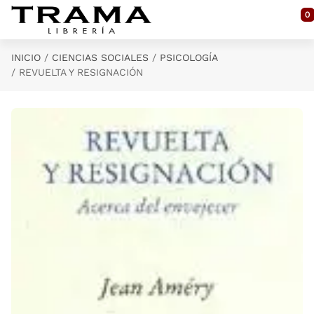
Saltar al contenido principal
0
INICIO
CIENCIAS SOCIALES
PSICOLOGÍA
REVUELTA Y RESIGNACIÓN