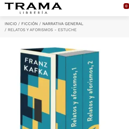
Saltar al contenido principal
0
INICIO
FICCIÓN
NARRATIVA GENERAL
RELATOS Y AFORISMOS - ESTUCHE