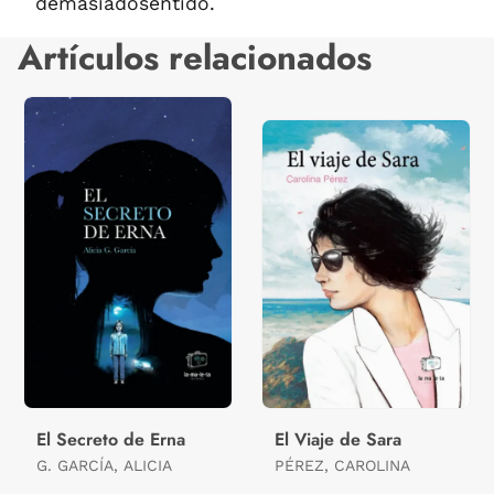
demasiadosentido.
Artículos relacionados
El Secreto de Erna
El Viaje de Sara
G. GARCÍA, ALICIA
PÉREZ, CAROLINA