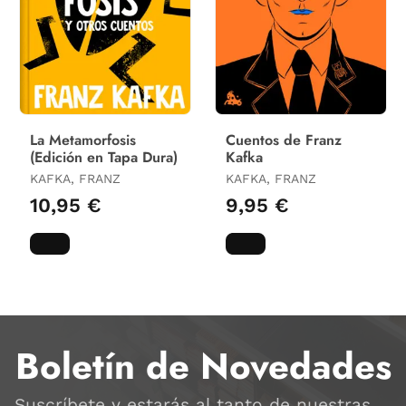
La Metamorfosis
Cuentos de Franz
(Edición en Tapa Dura)
Kafka
KAFKA, FRANZ
KAFKA, FRANZ
10,95 €
9,95 €
Boletín de Novedades
Suscríbete y estarás al tanto de nuestras