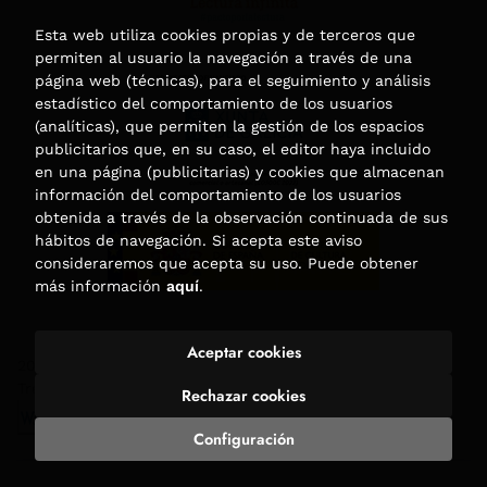
Esta web utiliza cookies propias y de terceros que
permiten al usuario la navegación a través de una
página web (técnicas), para el seguimiento y análisis
estadístico del comportamiento de los usuarios
(analíticas), que permiten la gestión de los espacios
publicitarios que, en su caso, el editor haya incluido
en una página (publicitarias) y cookies que almacenan
información del comportamiento de los usuarios
obtenida a través de la observación continuada de sus
hábitos de navegación. Si acepta este aviso
consideraremos que acepta su uso. Puede obtener
más información
aquí
.
Aceptar cookies
2026 ©
Librería Trama
. Todos los Derechos Reservados |
Trevenque Group
Rechazar cookies
Configuración