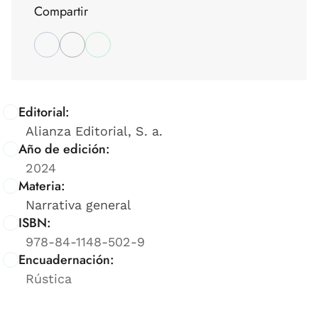
Compartir
Editorial:
Alianza Editorial, S. a.
Año de edición:
2024
Materia:
Narrativa general
ISBN:
978-84-1148-502-9
Encuadernación:
Rústica