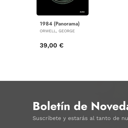
1984 (Panorama)
ORWELL, GEORGE
39,00 €
Boletín de Noved
Suscríbete y estarás al tanto de n