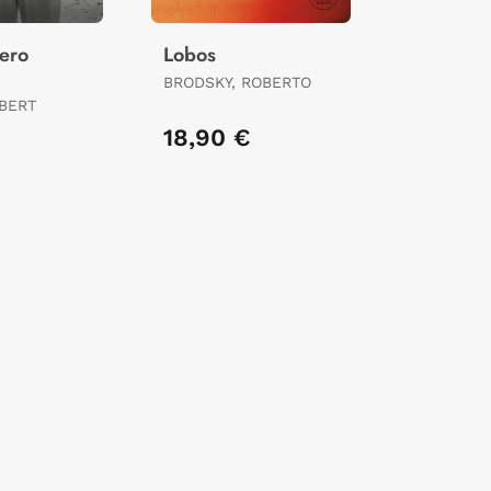
jero
Lobos
BRODSKY, ROBERTO
BERT
18,90 €