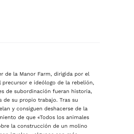
r de la Manor Farm, dirigida por el
l precursor e ideólogo de la rebelión,
es de subordinación fueran historia,
 de su propio trabajo. Tras su
elan y consiguen deshacerse de la
miento de que «Todos los animales
sobre la construcción de un molino