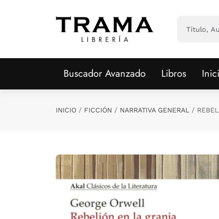
Saltar al contenido principal
Buscador Avanzado
Libros
Inic
INICIO
FICCIÓN
NARRATIVA GENERAL
REBEL