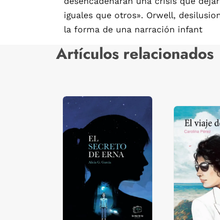
desencadenarán una crisis que dejar
iguales que otros». Orwell, desilus
la forma de una narración infant
Artículos relacionados