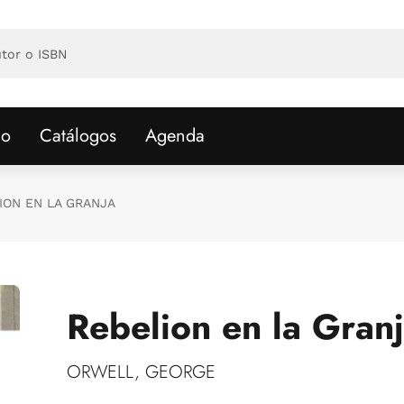
io
Catálogos
Agenda
ION EN LA GRANJA
Rebelion en la Gran
ORWELL, GEORGE