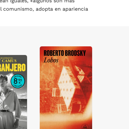
ean iguales, «algunos son más
 el comunismo, adopta en apariencia