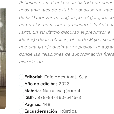
Rebelión en la granja es la historia de cómo
unos animales de establo consiguieron hace
de la Manor Farm, dirigida por el granjero Jo
un paraíso en la tierra y constituir la Animal
Farm. En su último discurso el precursor e
ideólogo de la rebelión, el cerdo Major, seña
que una granja distinta era posible, una gra
donde las relaciones de subordinación fuer
historia, do...
Editorial:
Ediciones Akal, S. a.
Año de edición:
2023
Materia:
Narrativa general
ISBN:
978-84-460-5415-3
Páginas:
148
Encuadernación:
Rústica