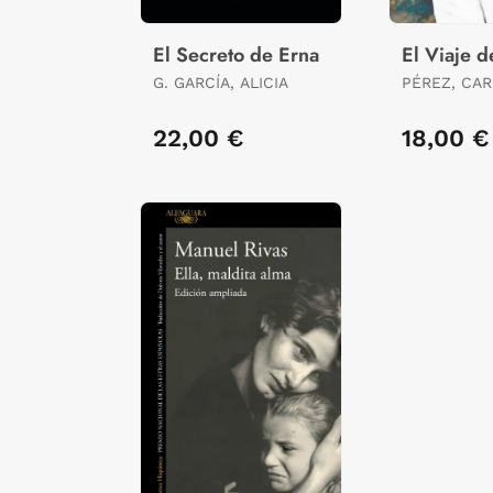
El Secreto de Erna
El Viaje d
G. GARCÍA, ALICIA
PÉREZ, CAR
22,00 €
18,00 €