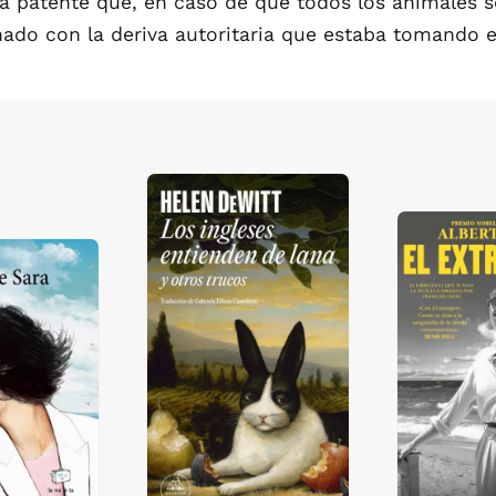
á patente que, en caso de que todos los animales s
ionado con la deriva autoritaria que estaba tomando