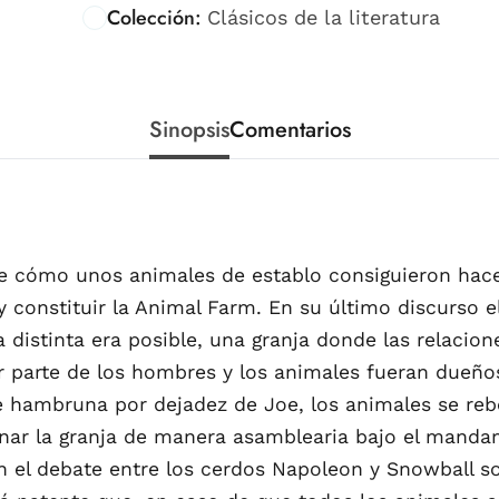
Colección:
Clásicos de la literatura
Sinopsis
Comentarios
 de cómo unos animales de establo consiguieron hace
 y constituir la Animal Farm. En su último discurso e
 distinta era posible, una granja donde las relacion
r parte de los hombres y los animales fueran dueños
 hambruna por dejadez de Joe, los animales se reb
nar la granja de manera asamblearia bajo el manda
en el debate entre los cerdos Napoleon y Snowball 