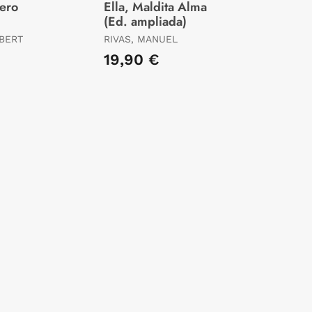
jero
Ella, Maldita Alma
(Ed. ampliada)
BERT
RIVAS, MANUEL
19,90 €