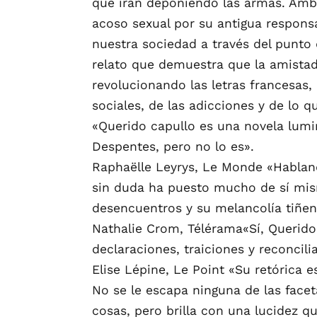
que irán deponiendo las armas. Ambo
acoso sexual por su antigua responsa
nuestra sociedad a través del punto
relato que demuestra que la amistad
revolucionando las letras francesas,
sociales, de las adicciones y de lo q
«Querido capullo es una novela lumi
Despentes, pero no lo es».
Raphaëlle Leyrys, Le Monde «Hablan
sin duda ha puesto mucho de sí misma
desencuentros y su melancolía tiñen
Nathalie Crom, Télérama«Sí, Querido 
declaraciones, traiciones y reconcil
Elise Lépine, Le Point «Su retórica e
No se le escapa ninguna de las face
cosas, pero brilla con una lucidez qu