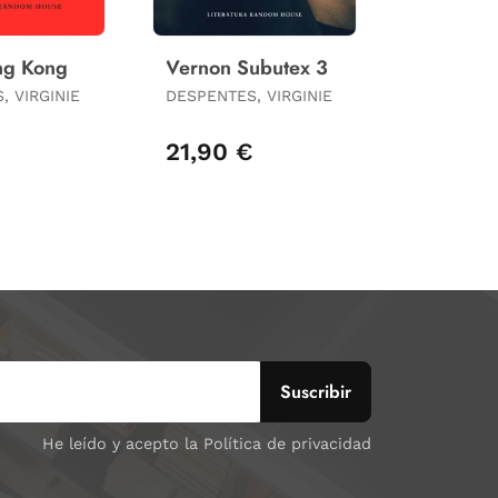
ing Kong
Vernon Subutex 3
, VIRGINIE
DESPENTES, VIRGINIE
21,90 €
He leído y acepto la Política de privacidad