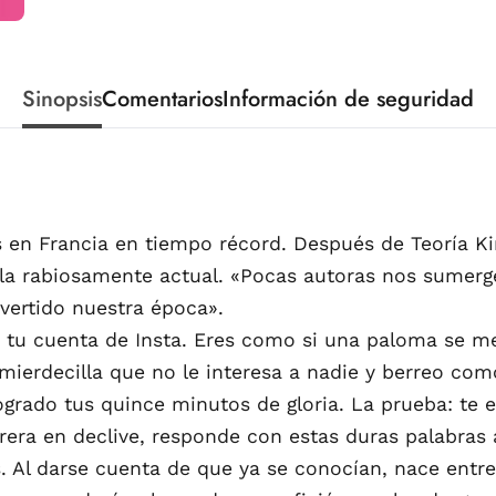
Sinopsis
Comentarios
Información de seguridad
 en Francia en tiempo récord. Después de Teoría K
ela rabiosamente actual. «Pocas autoras nos sumerg
vertido nuestra época».
en tu cuenta de Insta. Eres como si una paloma se 
ierdecilla que no le interesa a nadie y berreo co
 logrado tus quince minutos de gloria. La prueba: te
rera en declive, responde con estas duras palabras
s. Al darse cuenta de que ya se conocían, nace entr