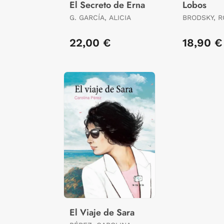
El Secreto de Erna
Lobos
G. GARCÍA, ALICIA
BRODSKY, 
22,00 €
18,90 €
El Viaje de Sara