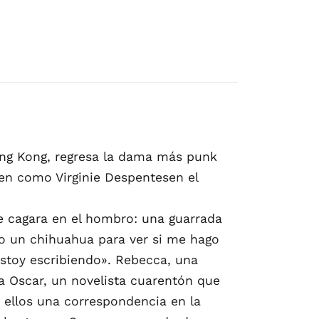
ing Kong, regresa la dama más punk
en como Virginie Despentesen el
me cagara en el hombro: una guarrada
mo un chihuahua para ver si me hago
 estoy escribiendo». Rebecca, una
 a Oscar, un novelista cuarentón que
e ellos una correspondencia en la