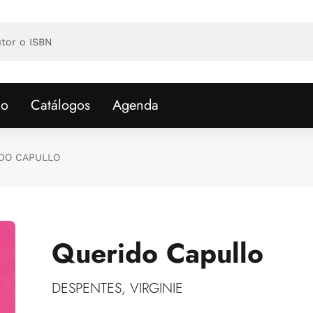
io
Catálogos
Agenda
DO CAPULLO
Querido Capullo
DESPENTES, VIRGINIE