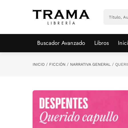
Saltar al contenido principal
Buscador Avanzado
Libros
Inic
INICIO
FICCIÓN
NARRATIVA GENERAL
QUERI