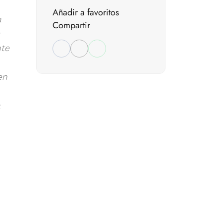
Añadir a favoritos
a
Compartir
nte
en
a