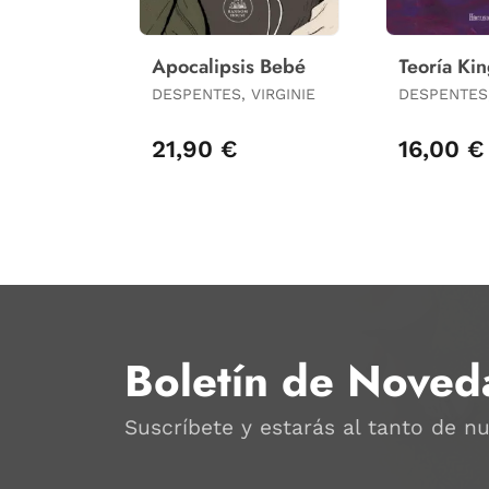
Apocalipsis Bebé
Teoría Ki
DESPENTES, VIRGINIE
DESPENTES,
21,90 €
16,00 €
Boletín de Noved
Suscríbete y estarás al tanto de n