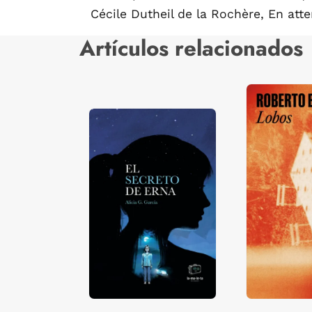
Cécile Dutheil de la Rochère, En at
Artículos relacionados