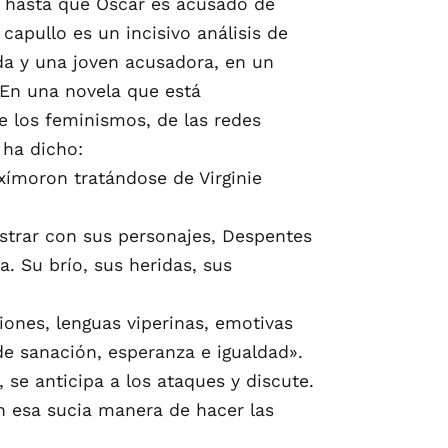
, hasta que Oscar es acusado de
capullo es un incisivo análisis de
da y una joven acusadora, en un
 En una novela que está
e los feminismos, de las redes
 ha dicho:
xímoron tratándose de Virginie
strar con sus personajes, Despentes
. Su brío, sus heridas, sus
iones, lenguas viperinas, emotivas
de sanación, esperanza e igualdad».
 se anticipa a los ataques y discute.
n esa sucia manera de hacer las