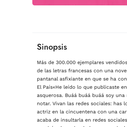
Sinopsis
Más de 300.000 ejemplares vendidos
de las letras francesas con una nov
pantanal asfixiante en que se ha con
El País«He leído lo que publicaste 
asquerosa. Buáá buáá buáá soy una m
notar. Vivan las redes sociales: has
actriz en la cincuentena con una car
acaba de insultarla en redes sociale