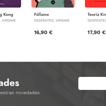
ng Kong
Fóllame
Teoría K
 VIRGINIE
DESPENTES, VIRGINIE
DESPENTES
16,90 €
17,90 €
ades
uestras novedades