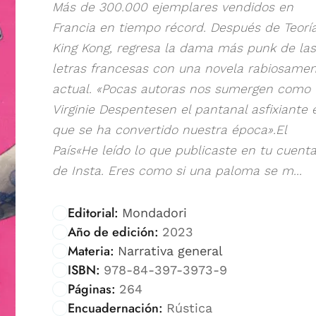
Más de 300.000 ejemplares vendidos en
Francia en tiempo récord. Después de Teorí
King Kong, regresa la dama más punk de las
letras francesas con una novela rabiosame
actual. «Pocas autoras nos sumergen como
Virginie Despentesen el pantanal asfixiante 
que se ha convertido nuestra época».El
País«He leído lo que publicaste en tu cuent
de Insta. Eres como si una paloma se m...
Editorial:
Mondadori
Año de edición:
2023
Materia:
Narrativa general
ISBN:
978-84-397-3973-9
Páginas:
264
Encuadernación:
Rústica