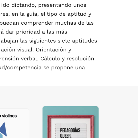
 ido dictando, presentando unos
s, en la guía, el tipo de aptitud y
e puedan comprender muchas de las
á dar prioridad a las más
abajan las siguientes siete aptitudes
ación visual. Orientación y
rensión verbal. Cálculo y resolución
tud/competencia se propone una