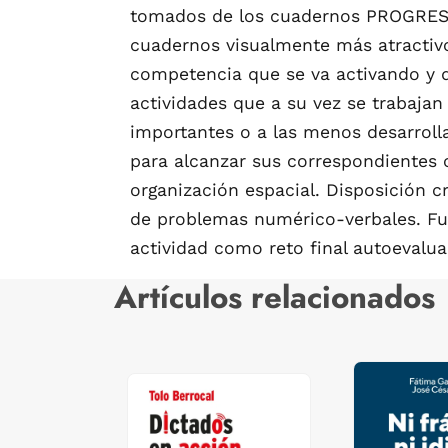
tomados de los cuadernos PROGRESIN
cuadernos visualmente más atractivos
competencia que se va activando y 
actividades que a su vez se trabajan
importantes o a las menos desarrolla
para alcanzar sus correspondientes c
organización espacial. Disposición c
de problemas numérico-verbales. Fu
actividad como reto final autoevalua
Artículos relacionados