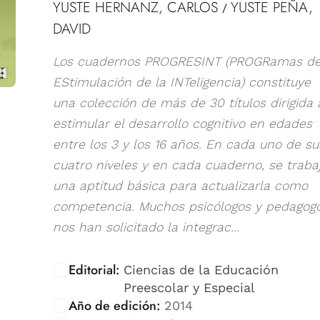
YUSTE HERNANZ, CARLOS
YUSTE PEÑA,
/
DAVID
Los cuadernos PROGRESINT (PROGRamas d
EStimulación de la INTeligencia) constituye
una colección de más de 30 títulos dirigida 
estimular el desarrollo cognitivo en edades
entre los 3 y los 16 años. En cada uno de su
cuatro niveles y en cada cuaderno, se traba
una aptitud básica para actualizarla como
competencia. Muchos psicólogos y pedagog
nos han solicitado la integrac...
Editorial:
Ciencias de la Educación
Preescolar y Especial
Año de edición:
2014