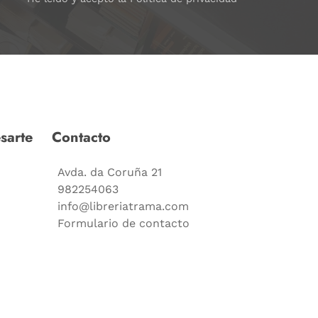
sarte
Contacto
Avda. da Coruña 21
982254063
info@libreriatrama.com
Formulario de contacto