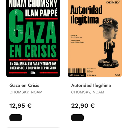
Gaza en Crisis
Autoridad Ilegítima
CHOMSKY, NOAM
CHOMSKY, NOAM
12,95 €
22,90 €