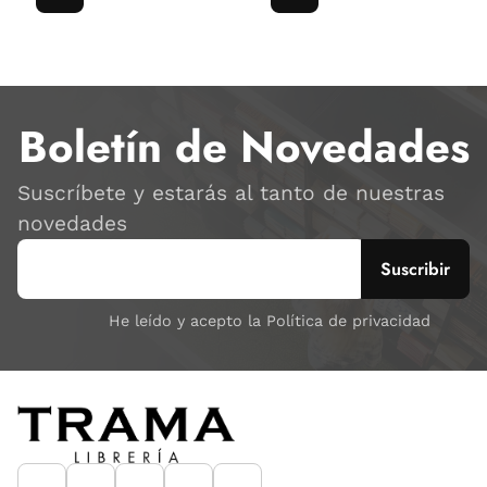
Boletín de Novedades
Suscríbete y estarás al tanto de nuestras
novedades
He leído y acepto la Política de privacidad