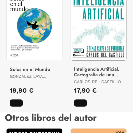
Inteligencia Artificial.
Solos en el Mundo
Cartografía de una
GONZÁLEZ LAYA,
Revolución
ARANCHA
CARLOS DEL CASTILLO
19,90 €
17,90 €
Otros libros del autor