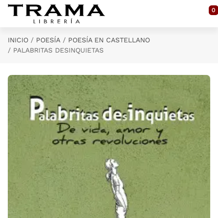
Saltar al contenido principal
0
INICIO
POESÍA
POESÍA EN CASTELLANO
PALABRITAS DESINQUIETAS