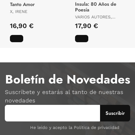
Ínsula: 80 Años de
Tanto Amor
Poesía
X, IRENE
VARIOS AUTORES,
VARIOS AUTORES
16,90 €
17,90 €
Boletín de Novedades
Suscríbete y estarás al tanto de nuestras
novedades
He leído y acepto la Política de privacidad