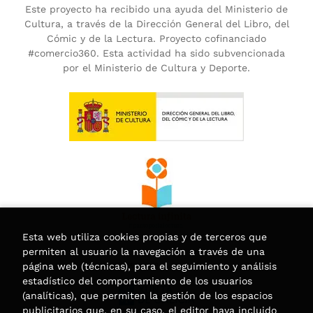
Este proyecto ha recibido una ayuda del Ministerio de
Cultura, a través de la Dirección General del Libro, del
Cómic y de la Lectura. Proyecto cofinanciado
#comercio360. Esta actividad ha sido subvencionada
por el Ministerio de Cultura y Deporte.
Esta web utiliza cookies propias y de terceros que
permiten al usuario la navegación a través de una
página web (técnicas), para el seguimiento y análisis
estadístico del comportamiento de los usuarios
(analíticas), que permiten la gestión de los espacios
publicitarios que, en su caso, el editor haya incluido