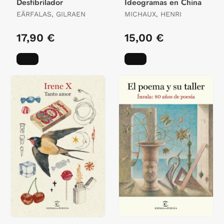
Desfibrilador
Ideogramas en China
EÄRFALAS, GILRAEN
MICHAUX, HENRI
17,90 €
15,00 €