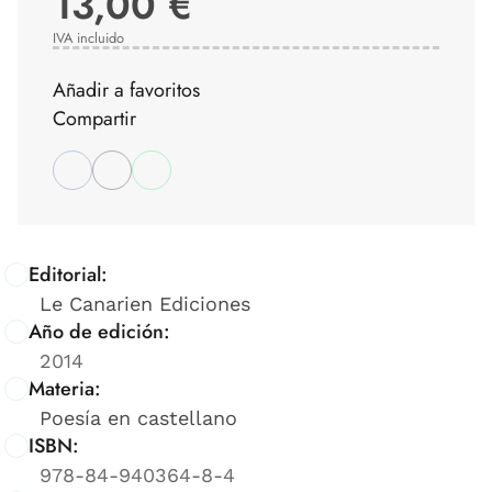
13,00 €
IVA incluido
Añadir a favoritos
Compartir
Editorial:
Le Canarien Ediciones
Año de edición:
2014
Materia:
Poesía en castellano
ISBN:
978-84-940364-8-4