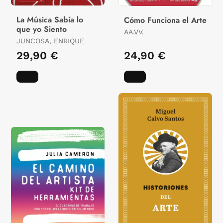
La Música Sabía lo
Cómo Funciona el Arte
que yo Siento
AA.VV.
JUNCOSA, ENRIQUE
29,90 €
24,90 €