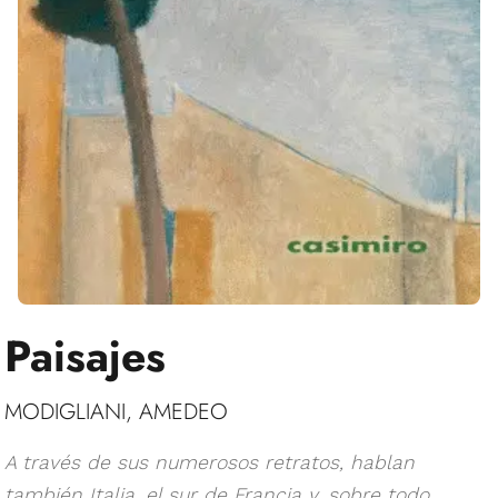
Paisajes
MODIGLIANI, AMEDEO
A través de sus numerosos retratos, hablan
también Italia, el sur de Francia y, sobre todo,