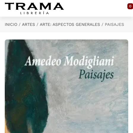
Saltar al contenido principal
0
INICIO
ARTES
ARTE: ASPECTOS GENERALES
PAISAJES