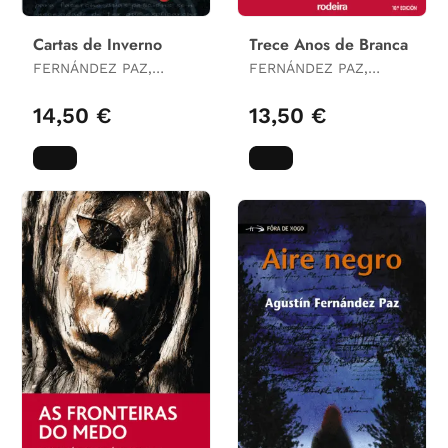
Cartas de Inverno
Trece Anos de Branca
FERNÁNDEZ PAZ,
FERNÁNDEZ PAZ,
AGUSTÍN
AGUSTÍN
14,50 €
13,50 €