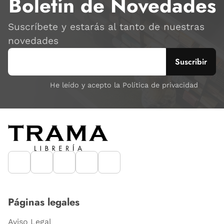
Boletín de Novedades
Suscríbete y estarás al tanto de nuestras
novedades
He leído y acepto la Política de privacidad
Páginas legales
Aviso Legal