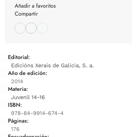
Añadir a favoritos
Compartir
Editorial:
Edicións Xerais de Galicia, S. a.
Año de edición:
2014
Materia:
Juvenil 14-16
ISBN:
978-84-9914-674-4
Páginas:
176
Encuadernación: