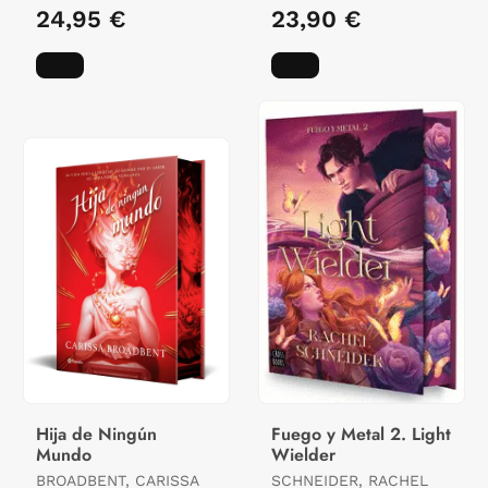
Tapa Dura con
24,95 €
23,90 €
Hija de Ningún
Fuego y Metal 2. Light
Mundo
Wielder
BROADBENT, CARISSA
SCHNEIDER, RACHEL