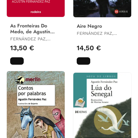
As Fronteiras Do
Aire Negro
Medo, de Agustín
FERNÁNDEZ PAZ,
Fernández Paz
FERNÁNDEZ PAZ,
AGUSTÍN
AGUSTÍN
13,50 €
14,50 €