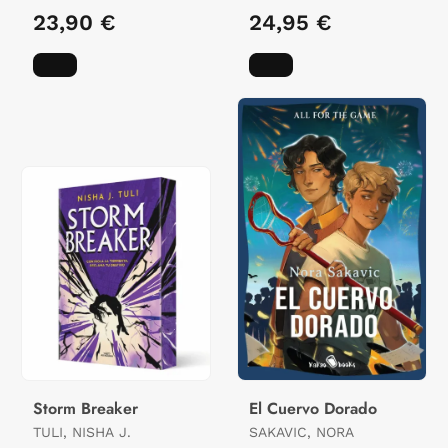
23,90 €
24,95 €
Storm Breaker
El Cuervo Dorado
TULI, NISHA J.
SAKAVIC, NORA