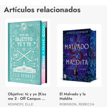
Artículos relacionados
Objetivo: tú y yo (Kiss
El Malvado y la
me 2 - Off Campus 2) -
Maldita
Edición Especial en
KENNEDY, ELLE
ROBINSON, REBECCA