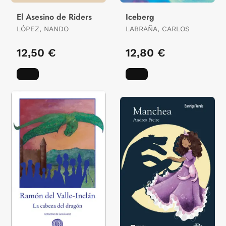
El Asesino de Riders
Iceberg
LÓPEZ, NANDO
LABRAÑA, CARLOS
12,50 €
12,80 €