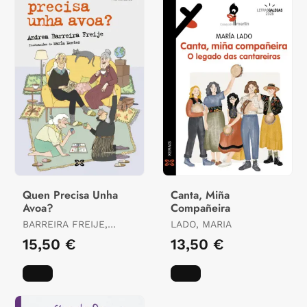
Quen Precisa Unha
Canta, Miña
Avoa?
Compañeira
BARREIRA FREIJE,
LADO, MARIA
ANDREA
15,50 €
13,50 €