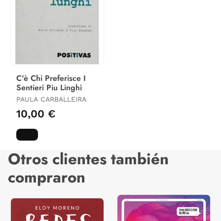
C'è Chi Preferisce I
Sentieri Piu Linghi
PAULA CARBALLEIRA
10,00 €
Otros clientes también
compraron