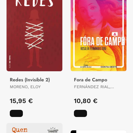
Redes (Invisible 2)
Fora de Campo
MORENO, ELOY
FERNÁNDEZ RIAL,
ROSALÍA
15,95 €
10,80 €