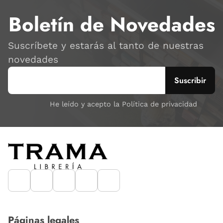
Boletín de Novedades
Suscríbete y estarás al tanto de nuestras
novedades
He leído y acepto la Política de privacidad
Páginas legales