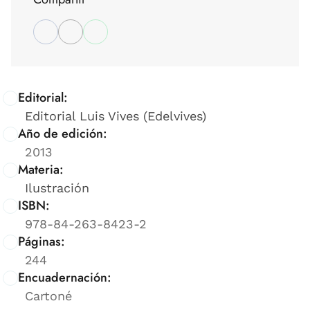
Editorial:
Editorial Luis Vives (Edelvives)
Año de edición:
2013
Materia:
Ilustración
ISBN:
978-84-263-8423-2
Páginas:
244
Encuadernación:
Cartoné