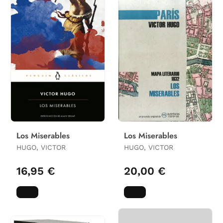
Los Miserables
Los Miserables
HUGO, VICTOR
HUGO, VICTOR
16,95 €
20,00 €