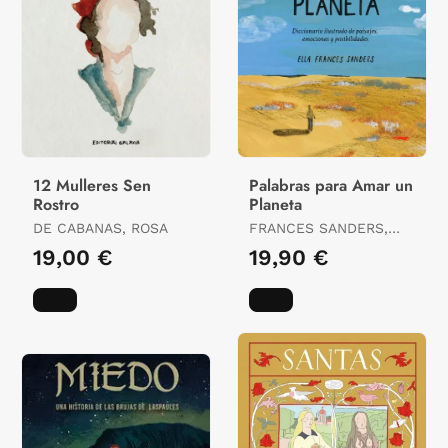
12 Mulleres Sen
Palabras para Amar un
Rostro
Planeta
DE CABANAS, ROSA
FRANCES SANDERS,
ELLA
19,00 €
19,90 €