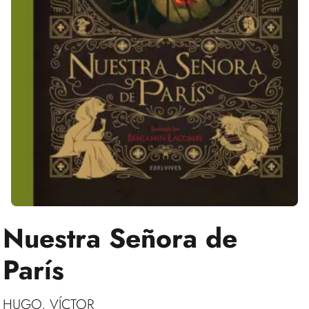
Nuestra Señora de
París
HUGO, VÍCTOR