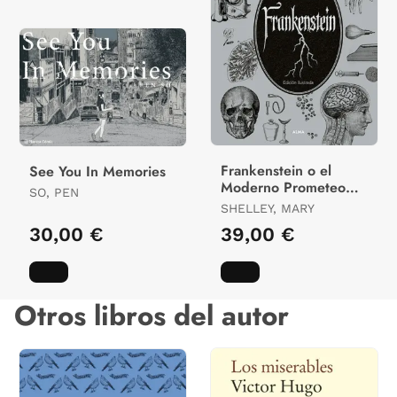
Frankenstein o el
See You In Memories
Moderno Prometeo
SO, PEN
(Edición Ilustrada)
SHELLEY, MARY
30,00 €
39,00 €
Otros libros del autor