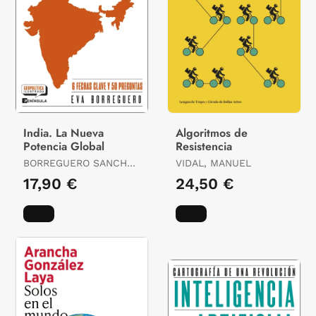
India. La Nueva
Algoritmos de
Potencia Global
Resistencia
BORREGUERO SANCHO,
VIDAL, MANUEL
EVA
17,90 €
24,50 €