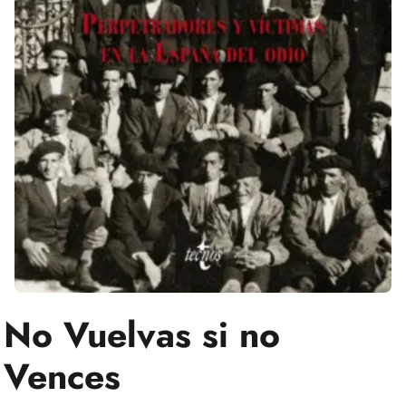
No Vuelvas si no
Vences