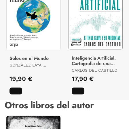
Inteligencia Artificial.
Solos en el Mundo
Cartografía de una
GONZÁLEZ LAYA,
Revolución
ARANCHA
CARLOS DEL CASTILLO
19,90 €
17,90 €
Otros libros del autor