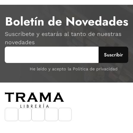
Boletín de Novedades
Suscríbete y estarás al tanto de nuestras
novedades
He leído y acepto la Política de privacidad