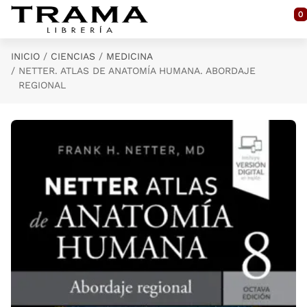
Saltar al contenido principal
0
INICIO
CIENCIAS
MEDICINA
NETTER. ATLAS DE ANATOMÍA HUMANA. ABORDAJE
REGIONAL