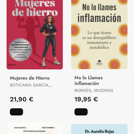
No lo Llames
Mujeres de Hierro
Inflamación
BOTICARIA GARCÍA,
BOTICARIA GARCÍA /
BORGES, MIODRAG
BUTRAGUEÑO, JAVIER
21,90 €
19,95 €