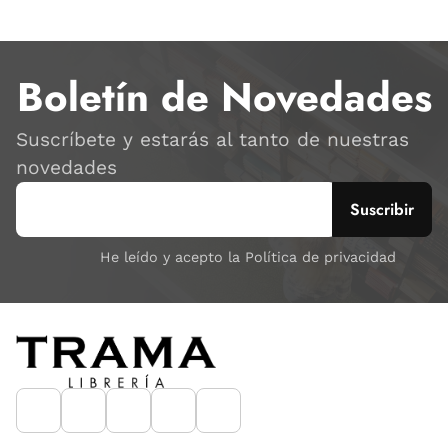
Boletín de Novedades
Suscríbete y estarás al tanto de nuestras
novedades
He leído y acepto la Política de privacidad