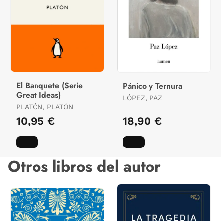
El Banquete (Serie
Pánico y Ternura
Great Ideas)
LÓPEZ, PAZ
PLATÓN, PLATÓN
10,95 €
18,90 €
Otros libros del autor