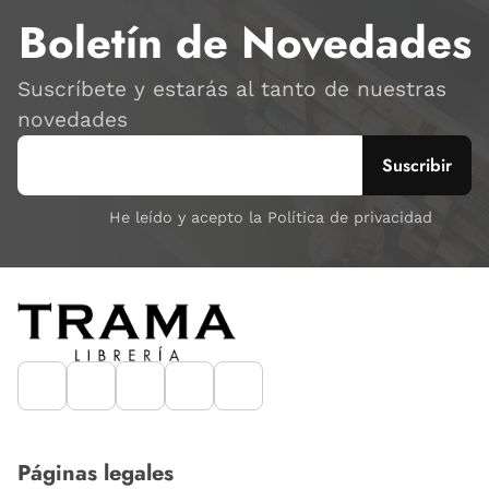
Boletín de Novedades
Suscríbete y estarás al tanto de nuestras
novedades
He leído y acepto la Política de privacidad
Páginas legales