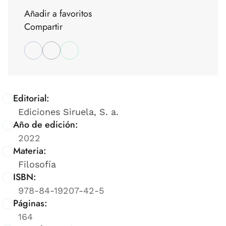
Añadir a favoritos
Compartir
Editorial:
Ediciones Siruela, S. a.
Año de edición:
2022
Materia:
Filosofía
ISBN:
978-84-19207-42-5
Páginas:
164