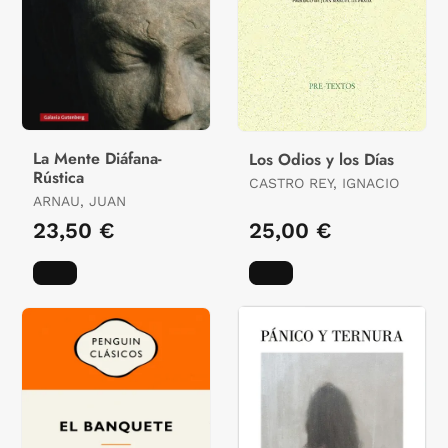
La Mente Diáfana-
Los Odios y los Días
Rústica
CASTRO REY, IGNACIO
ARNAU, JUAN
23,50 €
25,00 €