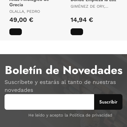
Grecia
GIMÉNEZ DE ORY,
OLALLA, PEDRO
BEATRIZ
49,00 €
14,94 €
Boletín de Novedades
Suscríbete y estarás al tanto de nuestras
novedades
He leído y acepto la Política de privacidad