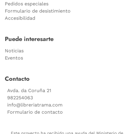
Pedidos especiales
Formulario de desistimiento
Accesibilidad
Puede interesarte
Noticias
Eventos
Contacto
Avda. da Coruña 21
982254063
info@libreriatrama.com
Formulario de contacto
Este proyecto ha recibido una ayuda del Ministerio de