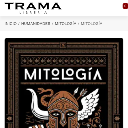
Saltar al contenido principal
0
INICIO
HUMANIDADES
MITOLOGÍA
MITOLOGÍA