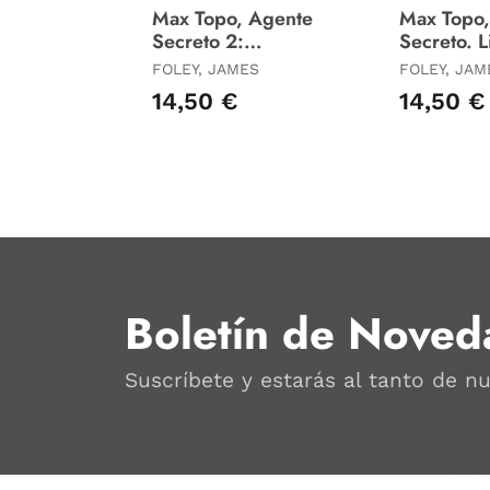
Max Topo, Agente
Max Topo
Secreto 2:
Secreto. L
Operacion Gorrino
FOLEY, JAMES
FOLEY, JAM
14,50 €
14,50 €
Boletín de Noved
Suscríbete y estarás al tanto de n