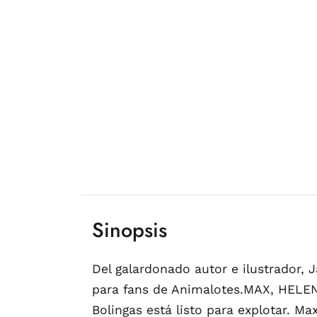
Sinopsis
Del galardonado autor e ilustrador, J
para fans de Animalotes.MAX, HELE
Bolingas está listo para explotar. Ma