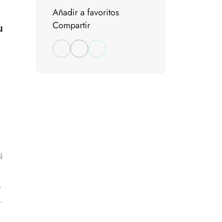
Añadir a favoritos
u
Compartir
á
.
.