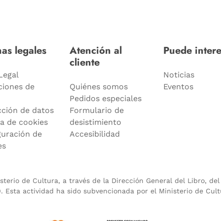
as legales
Atención al
Puede intere
cliente
Legal
Noticias
ciones de
Quiénes somos
Eventos
Pedidos especiales
cción de datos
Formulario de
ca de cookies
desistimiento
guración de
Accesibilidad
es
terio de Cultura, a través de la Dirección General del Libro, de
 Esta actividad ha sido subvencionada por el Ministerio de Cult