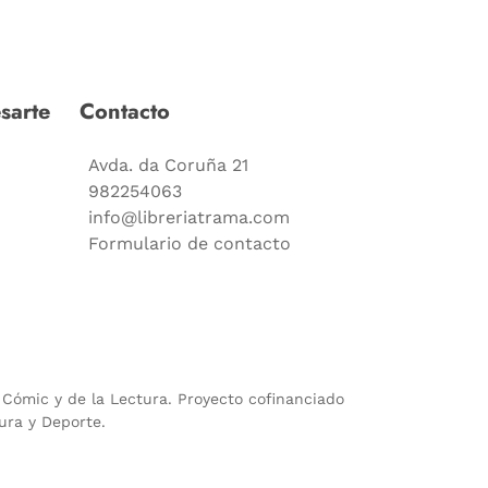
sarte
Contacto
Avda. da Coruña 21
982254063
info@libreriatrama.com
Formulario de contacto
l Cómic y de la Lectura. Proyecto cofinanciado
ura y Deporte.