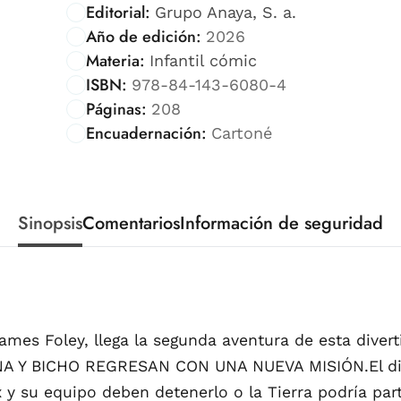
Editorial:
Grupo Anaya, S. a.
Año de edición:
2026
Materia:
Infantil cómic
ISBN:
978-84-143-6080-4
Páginas:
208
Encuadernación:
Cartoné
Sinopsis
Comentarios
Información de seguridad
ames Foley, llega la segunda aventura de esta divert
NA Y BICHO REGRESAN CON UNA NUEVA MISIÓN.El disp
x y su equipo deben detenerlo o la Tierra podría par