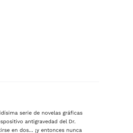
idísima serie de novelas gráficas
ositivo antigravedad del Dr.
tirse en dos... ¡y entonces nunca