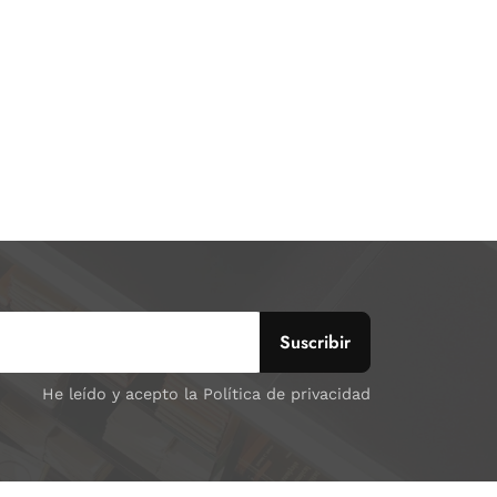
He leído y acepto la Política de privacidad