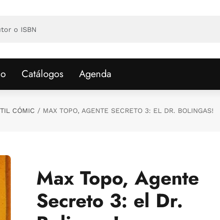
io
Catálogos
Agenda
TIL CÓMIC
MAX TOPO, AGENTE SECRETO 3: EL DR. BOLINGAS!
Max Topo, Agente
Secreto 3: el Dr.