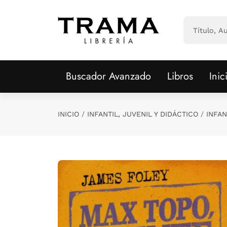
Saltar al contenido principal
Buscador Avanzado
Libros
Inic
INICIO
INFANTIL, JUVENIL Y DIDÁCTICO
INFAN