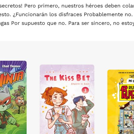
secretos! Pero primero, nuestros héroes deben colar
sto. ¿Funcionarán los disfraces Probablemente no.
ingas Por supuesto que no. Para ser sincero, no est