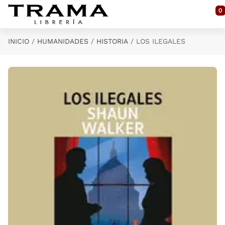
Saltar al contenido principal
0
INICIO
HUMANIDADES
HISTORIA
LOS ILEGALES