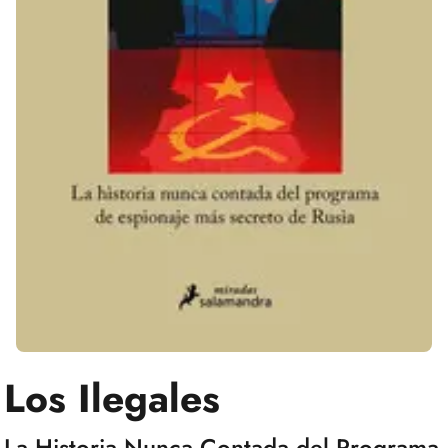
Los Ilegales
La Historia Nunca Contada del Programa