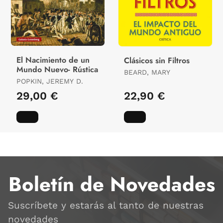
El Nacimiento de un
Clásicos sin Filtros
Mundo Nuevo- Rústica
BEARD, MARY
POPKIN, JEREMY D.
29,00 €
22,90 €
Boletín de Novedades
Suscríbete y estarás al tanto de nuestras
novedades