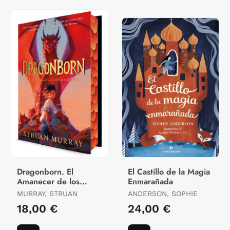
Dragonborn. El
El Castillo de la Magia
Amanecer de los
Enmarañada
Dragones
MURRAY, STRUAN
ANDERSON, SOPHIE
18,00 €
24,00 €