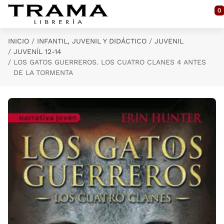
Saltar al contenido principal
0
INICIO
INFANTIL, JUVENIL Y DIDÁCTICO
JUVENIL
JUVENÍL 12-14
LOS GATOS GUERREROS. LOS CUATRO CLANES 4 ANTES
DE LA TORMENTA