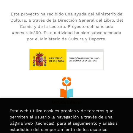
Este proyecto ha recibido una ayuda del Ministerio de
Cultura, a través de la Dirección General del Libro, del
Cómic y de la Lectura. Proyecto cofinanciado
#comercio360. Esta actividad ha sido subvencionada
por el Ministerio de Cultura y Deporte.
Esta web utiliza cookies propias y de terceros que
permiten al usuario la navegación a través de una
página web (técnicas), para el seguimiento y análisis
estadístico del comportamiento de los usuarios