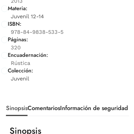
2013
Materia:
Juveníl 12-14
ISBN:
978-84-9838-533-5
Páginas:
320
Encuadernación:
Rústica
Colección:
Juvenil
Sinopsis
Comentarios
Información de seguridad
Sinopsis