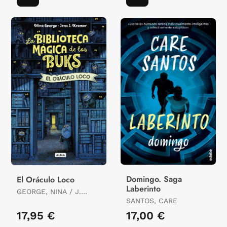
Domingo. Saga
El Oráculo Loco
Laberinto
GEORGE, NINA / J.
KRAMMER, JENS
SANTOS, CARE
17,95 €
17,00 €