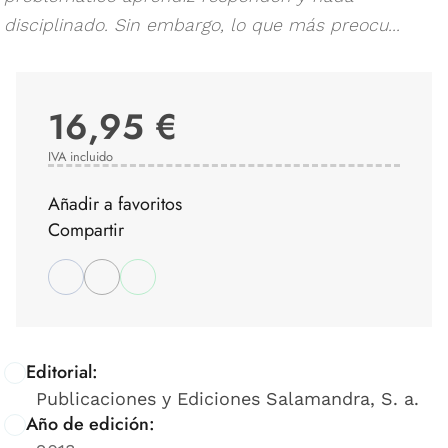
disciplinado. Sin embargo, lo que más preocu...
16,95 €
IVA incluido
Añadir a favoritos
Compartir
Editorial:
Publicaciones y Ediciones Salamandra, S. a.
Año de edición: