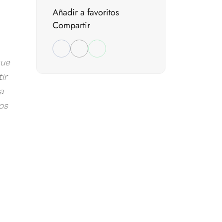
Añadir a favoritos
Compartir
que
ir
a
os