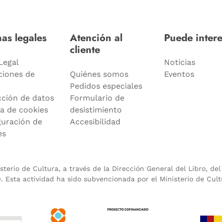
as legales
Atención al
Puede intere
cliente
Legal
Noticias
ciones de
Quiénes somos
Eventos
Pedidos especiales
cción de datos
Formulario de
ca de cookies
desistimiento
guración de
Accesibilidad
es
terio de Cultura, a través de la Dirección General del Libro, de
 Esta actividad ha sido subvencionada por el Ministerio de Cult