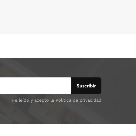
He leído y acepto la Política de privacidad