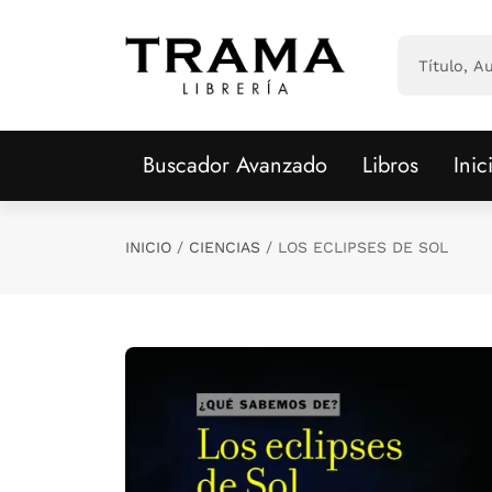
Saltar al contenido principal
Buscador Avanzado
Libros
Inic
INICIO
CIENCIAS
LOS ECLIPSES DE SOL