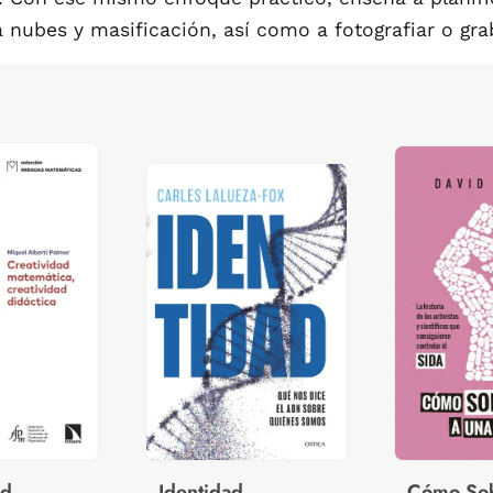
a nubes y masificación, así como a fotografiar o graba
ad
Identidad
Cómo Sob