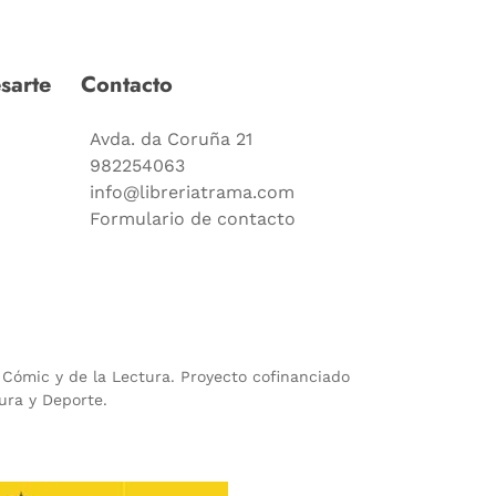
sarte
Contacto
Avda. da Coruña 21
982254063
info@libreriatrama.com
Formulario de contacto
l Cómic y de la Lectura. Proyecto cofinanciado
ura y Deporte.