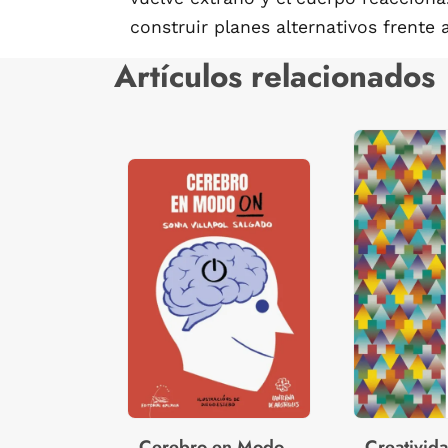
construir planes alternativos frente 
Artículos relacionados
Cerebro en Modo
Creativid