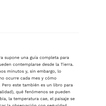
obra supone una guía completa para
ueden contemplarse desde la Tierra.
nos minutos y, sin embargo, lo
é no ocurre cada mes y cómo
. Pero este también es un libro para
totalidad), qué fenómenos se pueden
ia, la temperatura cae, el paisaje se
car la observación con seguridad,