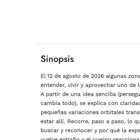
Sinopsis
El 12 de agosto de 2026 algunas zona
entender, vivir y aprovechar uno de
A partir de una idea sencilla (pers
cambia todo), se explica con clarid
pequeñas variaciones orbitales transf
estar allí. Recorre, paso a paso, lo
buscar y reconocer y por qué la exper
vuelve extraño y el cuerpo reaccion