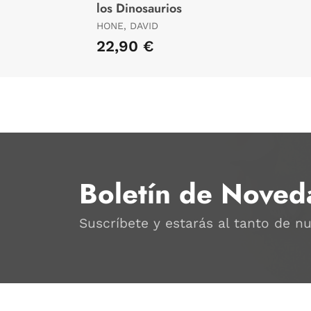
los Dinosaurios
HONE, DAVID
22,90 €
Boletín de Noved
Suscríbete y estarás al tanto de n