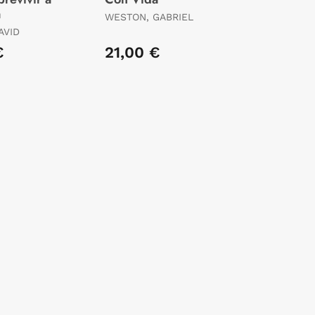
a
WESTON, GABRIEL
AVID
€
21,00 €