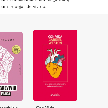
r sin dejar de vivirlo.
revivir a
Con Vida