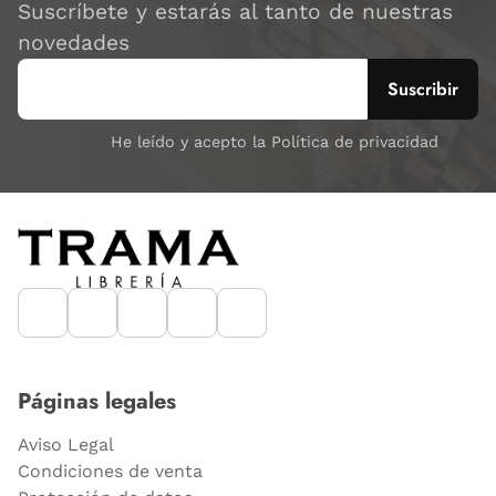
Suscríbete y estarás al tanto de nuestras
novedades
He leído y acepto la Política de privacidad
Páginas legales
Aviso Legal
Condiciones de venta