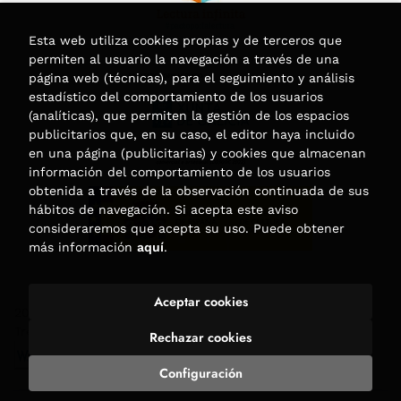
Esta web utiliza cookies propias y de terceros que
permiten al usuario la navegación a través de una
página web (técnicas), para el seguimiento y análisis
estadístico del comportamiento de los usuarios
(analíticas), que permiten la gestión de los espacios
publicitarios que, en su caso, el editor haya incluido
en una página (publicitarias) y cookies que almacenan
información del comportamiento de los usuarios
obtenida a través de la observación continuada de sus
hábitos de navegación. Si acepta este aviso
consideraremos que acepta su uso. Puede obtener
más información
aquí
.
Aceptar cookies
2026 ©
Librería Trama
. Todos los Derechos Reservados |
Trevenque Group
Rechazar cookies
Configuración