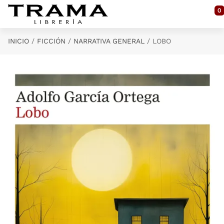
Saltar al contenido principal
0
INICIO
FICCIÓN
NARRATIVA GENERAL
LOBO