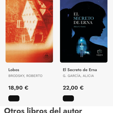
Lobos
El Secreto de Erna
BRODSKY, ROBERTO
G. GARCÍA, ALICIA
18,90 €
22,00 €
Otros libros del autor