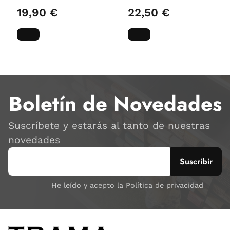
19,90 €
22,50 €
Boletín de Novedades
Suscríbete y estarás al tanto de nuestras
novedades
He leído y acepto la Política de privacidad