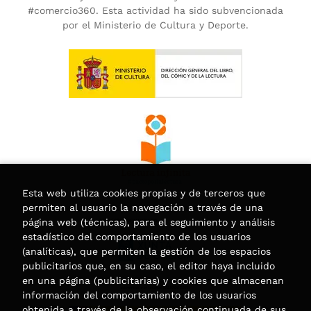
#comercio360. Esta actividad ha sido subvencionada
por el Ministerio de Cultura y Deporte.
Esta web utiliza cookies propias y de terceros que
permiten al usuario la navegación a través de una
página web (técnicas), para el seguimiento y análisis
estadístico del comportamiento de los usuarios
(analíticas), que permiten la gestión de los espacios
publicitarios que, en su caso, el editor haya incluido
en una página (publicitarias) y cookies que almacenan
información del comportamiento de los usuarios
obtenida a través de la observación continuada de sus