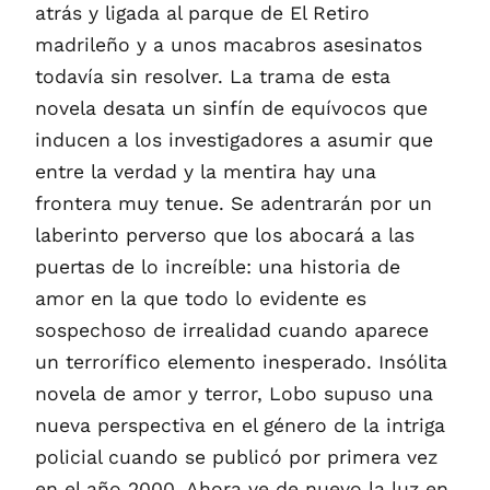
atrás y ligada al parque de El Retiro
madrileño y a unos macabros asesinatos
todavía sin resolver. La trama de esta
novela desata un sinfín de equívocos que
inducen a los investigadores a asumir que
entre la verdad y la mentira hay una
frontera muy tenue. Se adentrarán por un
laberinto perverso que los abocará a las
puertas de lo increíble: una historia de
amor en la que todo lo evidente es
sospechoso de irrealidad cuando aparece
un terrorífico elemento inesperado. Insólita
novela de amor y terror, Lobo supuso una
nueva perspectiva en el género de la intriga
policial cuando se publicó por primera vez
en el año 2000. Ahora ve de nuevo la luz en