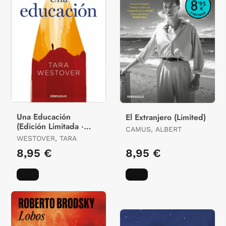
Una Educación
El Extranjero (Limited)
(Edición Limitada ·
CAMUS, ALBERT
Verano)
WESTOVER, TARA
8,95 €
8,95 €