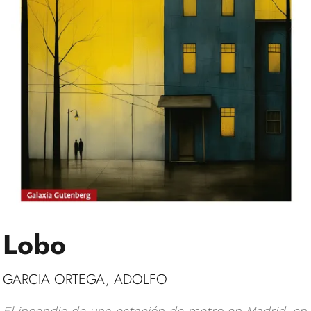
Lobo
GARCIA ORTEGA, ADOLFO
El incendio de una estación de metro en Madrid, en