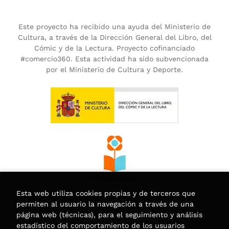
Este proyecto ha recibido una ayuda del Ministerio de
Cultura, a través de la Dirección General del Libro, del
Cómic y de la Lectura. Proyecto cofinanciado
#comercio360. Esta actividad ha sido subvencionada
por el Ministerio de Cultura y Deporte.
Esta web utiliza cookies propias y de terceros que
permiten al usuario la navegación a través de una
página web (técnicas), para el seguimiento y análisis
estadístico del comportamiento de los usuarios