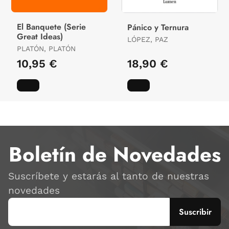
El Banquete (Serie
Pánico y Ternura
Great Ideas)
LÓPEZ, PAZ
PLATÓN, PLATÓN
10,95 €
18,90 €
Boletín de Novedades
Suscríbete y estarás al tanto de nuestras
novedades