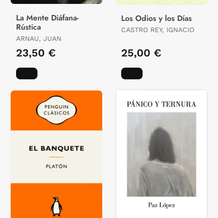
La Mente Diáfana-
Los Odios y los Días
Rústica
CASTRO REY, IGNACIO
ARNAU, JUAN
23,50 €
25,00 €