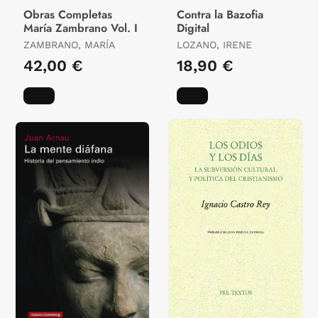
Obras Completas
Contra la Bazofia
María Zambrano Vol. I
Digital
ZAMBRANO, MARÍA
LOZANO, IRENE
42,00 €
18,90 €