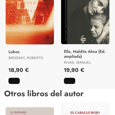
Ella, Maldita Alma (Ed.
Lobos
ampliada)
BRODSKY, ROBERTO
RIVAS, MANUEL
18,90 €
19,90 €
Otros libros del autor