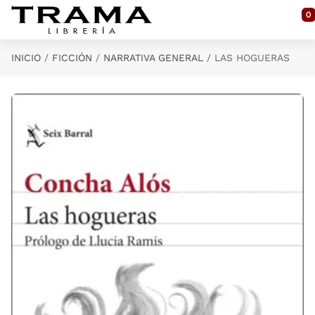
Saltar al contenido principal
0
INICIO
FICCIÓN
NARRATIVA GENERAL
LAS HOGUERAS