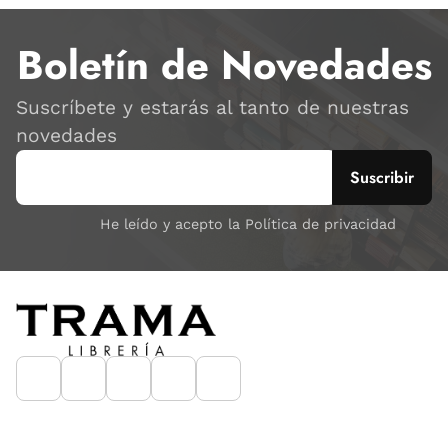
Boletín de Novedades
Suscríbete y estarás al tanto de nuestras
novedades
He leído y acepto la Política de privacidad