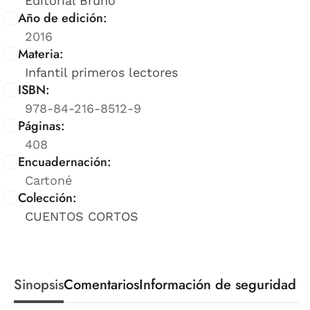
Editorial Bruño
Año de edición:
2016
Materia:
Infantil primeros lectores
ISBN:
978-84-216-8512-9
Páginas:
408
Encuadernación:
Cartoné
Colección:
CUENTOS CORTOS
Sinopsis
Comentarios
Información de seguridad