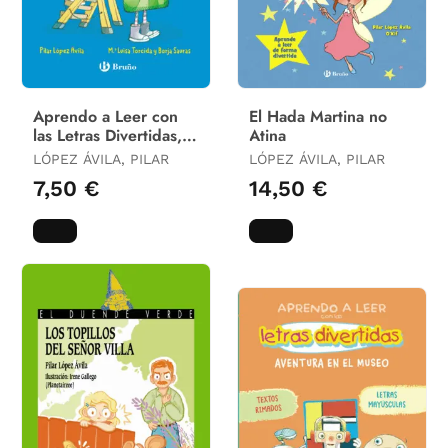
Aprendo a Leer con
El Hada Martina no
las Letras Divertidas, 7.
Atina
El Microbio Feliz
LÓPEZ ÁVILA, PILAR
LÓPEZ ÁVILA, PILAR
7,50 €
14,50 €