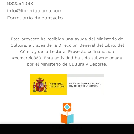
982254063
info@libreriatrama.com
Formulario de contacto
Este proyecto ha recibido una ayuda del Ministerio de
Cultura, a través de la Dirección General del Libro, del
Cómic y de la Lectura. Proyecto cofinanciado
#comercio360. Esta actividad ha sido subvencionada
por el Ministerio de Cultura y Deporte.