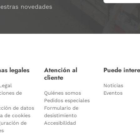
uestras novedades
as legales
Atención al
Puede intere
cliente
Legal
Noticias
ciones de
Quiénes somos
Eventos
Pedidos especiales
cción de datos
Formulario de
ca de cookies
desistimiento
guración de
Accesibilidad
es