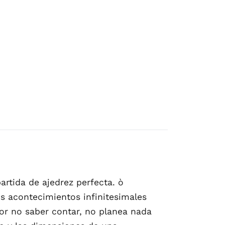
artida de ajedrez perfecta. ò
s acontecimientos infinitesimales
por no saber contar, no planea nada