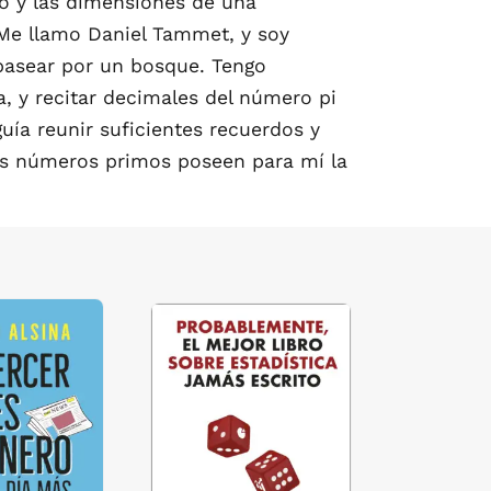
o y las dimensiones de una
 Me llamo Daniel Tammet, y soy
 pasear por un bosque. Tengo
, y recitar decimales del número pi
uía reunir suficientes recuerdos y
os números primos poseen para mí la