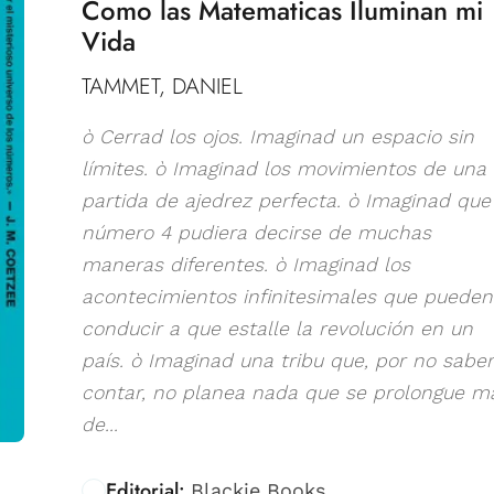
Como las Matematicas Iluminan mi
Vida
TAMMET, DANIEL
ò Cerrad los ojos. Imaginad un espacio sin
límites. ò Imaginad los movimientos de una
partida de ajedrez perfecta. ò Imaginad que 
número 4 pudiera decirse de muchas
maneras diferentes. ò Imaginad los
acontecimientos infinitesimales que pueden
conducir a que estalle la revolución en un
país. ò Imaginad una tribu que, por no saber
contar, no planea nada que se prolongue m
de...
Editorial:
Blackie Books