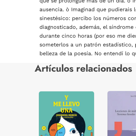
que se prolongue más de un día. ò 
ausencia. ò Imaginad que pudierais l
sinestésico: percibo los números co
diagnosticado, además, el síndrome 
durante cinco horas (por eso me dier
someterlos a un patrón estadístico
belleza de la poesía. No entendí lo
Artículos relacionados