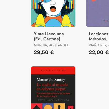
Y me Llevo una
Lecciones
(Ed. Cartone)
Métodos
Numérico
MURCIA, JOSEANGEL
VIAÑO REY,
MANUEL
29,50 €
22,00 €