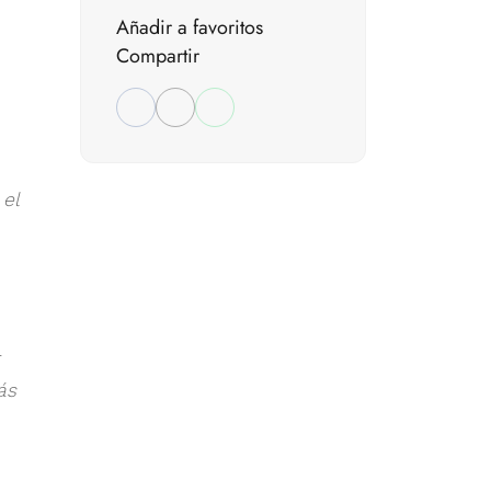
Añadir a favoritos
Compartir
el
ás