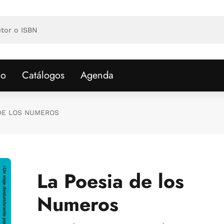
io
Catálogos
Agenda
 DE LOS NUMEROS
La Poesia de los
Numeros