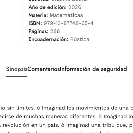
Año de edición:
2026
Materia:
Matemáticas
ISBN:
979-13-87748-65-4
Páginas:
288
Encuadernación:
Rústica
Sinopsis
Comentarios
Información de seguridad
io sin límites. ò Imaginad los movimientos de una p
cirse de muchas maneras diferentes. ò Imaginad lo
 revolución en un país. ò Imaginad una tribu que, 