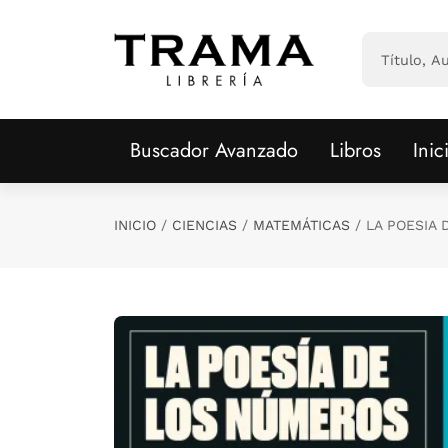
Saltar al contenido principal
Buscador Avanzado
Libros
Inic
INICIO
CIENCIAS
MATEMÁTICAS
LA POESIA