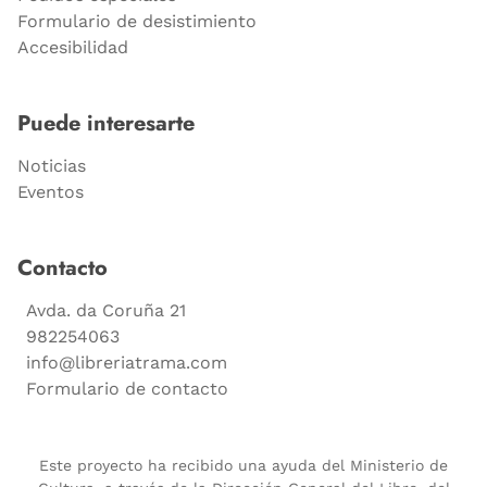
Formulario de desistimiento
Accesibilidad
Puede interesarte
Noticias
Eventos
Contacto
Avda. da Coruña 21
982254063
info@libreriatrama.com
Formulario de contacto
Este proyecto ha recibido una ayuda del Ministerio de