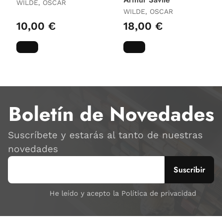
WILDE, OSCAR
WILDE, OSCAR
10,00 €
18,00 €
Boletín de Novedades
Suscríbete y estarás al tanto de nuestras
novedades
He leído y acepto la Política de privacidad