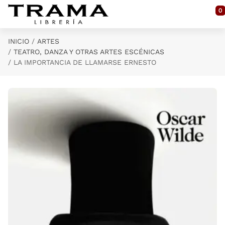
Saltar al contenido principal
0
INICIO
ARTES
TEATRO, DANZA Y OTRAS ARTES ESCÉNICAS
LA IMPORTANCIA DE LLAMARSE ERNESTO