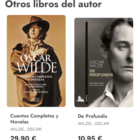
Otros libros del autor
Cuentos Completos y
De Profundis
Novelas
WILDE, OSCAR
WILDE, OSCAR
29,90 €
10,95 €