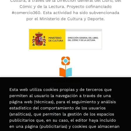
Cultura, a través de la Dirección General del Libro, del
Cómic y de la Lectura. Proyecto cofinanciado
#comercio360. Esta actividad ha sido subvencionada
por el Ministerio de Cultura y Deporte.
Esta web utiliza cookies propias y de terceros que
permiten al usuario la navegación a través de una
página web (técnicas), para el seguimiento y análisis
estadístico del comportamiento de los usuarios
(analíticas), que permiten la gestión de los espacios
publicitarios que, en su caso, el editor haya incluido
en una página (publicitarias) y cookies que almacenan