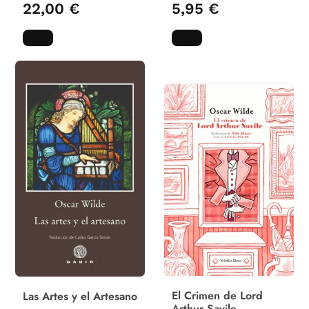
22,00 €
5,95 €
El Crimen de Lord
Las Artes y el Artesano
Arthur Savile