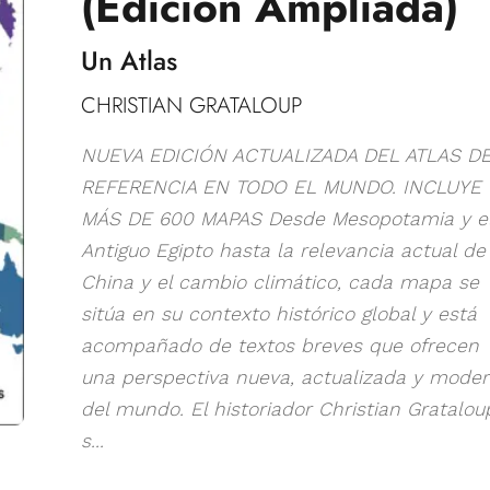
(Edicion Ampliada)
Un Atlas
CHRISTIAN GRATALOUP
NUEVA EDICIÓN ACTUALIZADA DEL ATLAS D
REFERENCIA EN TODO EL MUNDO. INCLUYE
MÁS DE 600 MAPAS Desde Mesopotamia y e
Antiguo Egipto hasta la relevancia actual de
China y el cambio climático, cada mapa se
sitúa en su contexto histórico global y está
acompañado de textos breves que ofrecen
una perspectiva nueva, actualizada y mode
del mundo. El historiador Christian Gratalou
s...