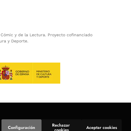
l Cómic y de la Lectura. Proyecto cofinanciado
ura y Deporte.
Rechazar 
Configuración
Aceptar cookies
cookies