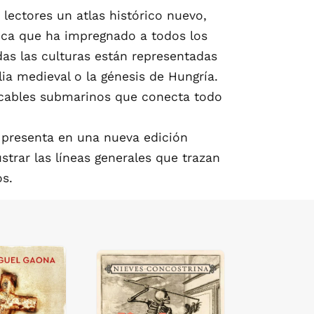
 lectores un atlas histórico nuevo,
rica que ha impregnado a todos los
odas las culturas están representadas
a medieval o la génesis de Hungría.
 cables submarinos que conecta todo
e presenta en una nueva edición
strar las líneas generales que trazan
os.