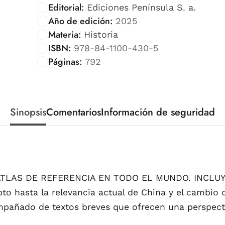
Editorial:
Ediciones Península S. a.
Año de edición:
2025
Materia:
Historia
ISBN:
978-84-1100-430-5
Páginas:
792
Sinopsis
Comentarios
Información de seguridad
ATLAS DE REFERENCIA EN TODO EL MUNDO. INCLU
to hasta la relevancia actual de China y el cambio 
ompañado de textos breves que ofrecen una perspect