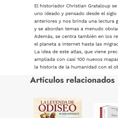
El historiador Christian Grataloup se
uno ideado y pensado desde el siglo
anteriores y nos brinda una lectura g
y se abordan temas a menudo obviado
Además, se centra también en los r
el planeta a Internet hasta las migrac
La idea de este atlas, que viene pre
ampliada con casi 100 nuevos mapas, n
la historia de la humanidad con el o
Artículos relacionados