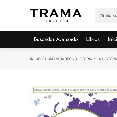
Saltar al contenido principal
Buscador Avanzado
Libros
Inic
INICIO
HUMANIDADES
HISTORIA
LA HISTORI