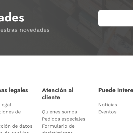
ades
uestras novedades
as legales
Atención al
Puede intere
cliente
Legal
Noticias
ciones de
Quiénes somos
Eventos
Pedidos especiales
cción de datos
Formulario de