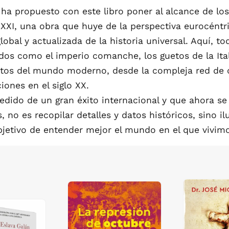
 ha propuesto con este libro poner al alcance de los
 XXI, una obra que huye de la perspectiva eurocént
lobal y actualizada de la historia universal. Aquí, t
s como el imperio comanche, los guetos de la Itali
etos del mundo moderno, desde la compleja red de
iones en el siglo XX.
cedido de un gran éxito internacional y que ahora s
o es recopilar detalles y datos históricos, sino ilu
bjetivo de entender mejor el mundo en el que vivim