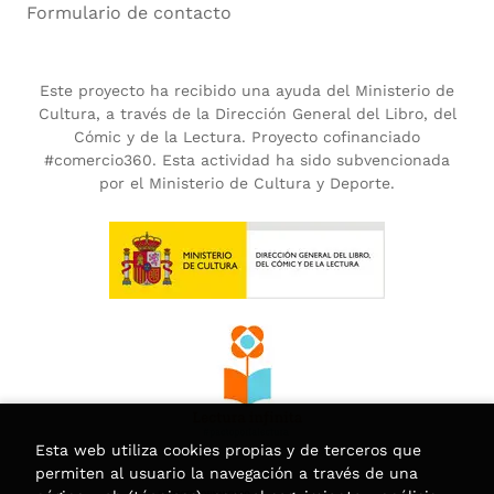
Formulario de contacto
Este proyecto ha recibido una ayuda del Ministerio de
Cultura, a través de la Dirección General del Libro, del
Cómic y de la Lectura. Proyecto cofinanciado
#comercio360. Esta actividad ha sido subvencionada
por el Ministerio de Cultura y Deporte.
Esta web utiliza cookies propias y de terceros que
permiten al usuario la navegación a través de una