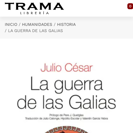
Saltar al contenido principal
0
INICIO
HUMANIDADES
HISTORIA
LA GUERRA DE LAS GALIAS