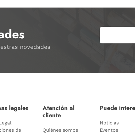
ades
uestras novedades
as legales
Atención al
Puede intere
cliente
Legal
Noticias
ciones de
Quiénes somos
Eventos