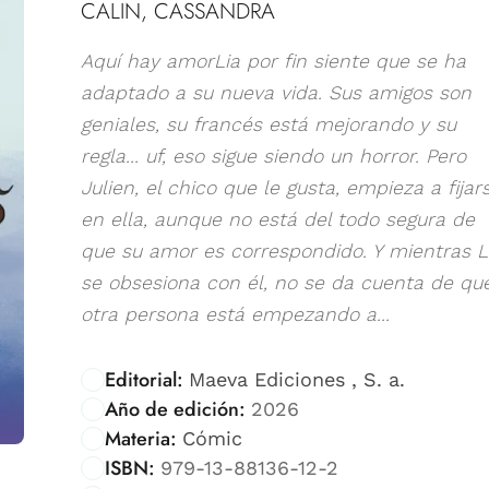
CALIN, CASSANDRA
Aquí hay amorLia por fin siente que se ha
adaptado a su nueva vida. Sus amigos son
geniales, su francés está mejorando y su
regla... uf, eso sigue siendo un horror. Pero
Julien, el chico que le gusta, empieza a fijar
en ella, aunque no está del todo segura de
que su amor es correspondido. Y mientras L
se obsesiona con él, no se da cuenta de qu
otra persona está empezando a...
Editorial:
Maeva Ediciones , S. a.
Año de edición:
2026
Materia:
Cómic
ISBN:
979-13-88136-12-2