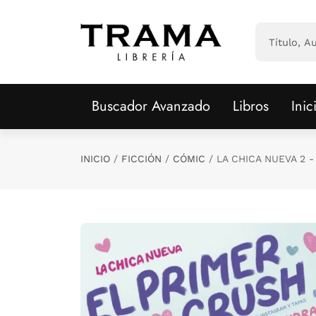
Saltar al contenido principal
Buscador Avanzado
Libros
Inic
INICIO
FICCIÓN
CÓMIC
LA CHICA NUEVA 2 