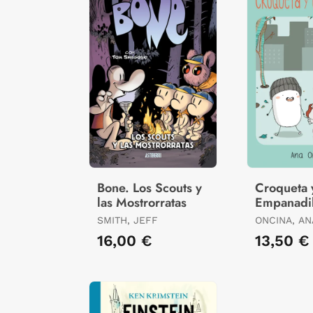
Bone. Los Scouts y
Croqueta 
las Mostrorratas
Empanadil
SMITH, JEFF
ONCINA, AN
16,00 €
13,50 €