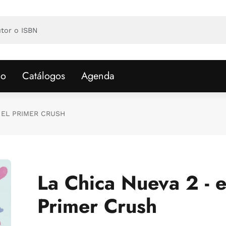
io
Catálogos
Agenda
- EL PRIMER CRUSH
La Chica Nueva 2 - e
Primer Crush