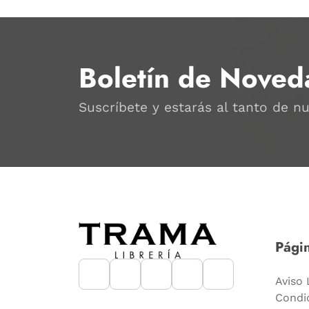
Boletín de Noved
Suscríbete y estarás al tanto de n
Págin
Aviso 
Condi