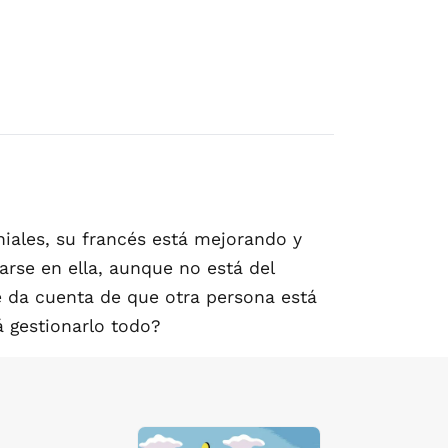
iales, su francés está mejorando y
jarse en ella, aunque no está del
e da cuenta de que otra persona está
á gestionarlo todo?