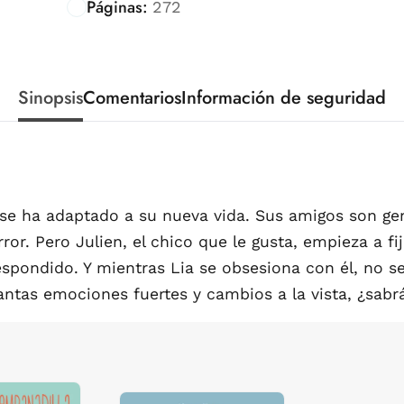
Páginas:
272
Sinopsis
Comentarios
Información de seguridad
 se ha adaptado a su nueva vida. Sus amigos son gen
rror. Pero Julien, el chico que le gusta, empieza a fi
spondido. Y mientras Lia se obsesiona con él, no s
ntas emociones fuertes y cambios a la vista, ¿sabr