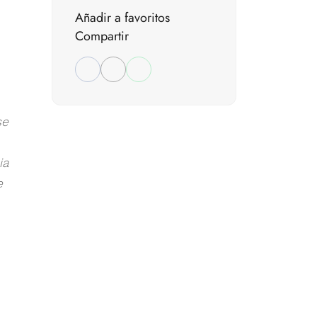
Añadir a favoritos
Compartir
se
ia
e