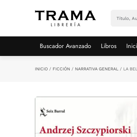
Saltar al contenido principal
Buscador Avanzado
Libros
Inic
INICIO
FICCIÓN
NARRATIVA GENERAL
LA BE