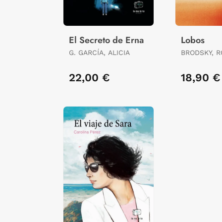
El Secreto de Erna
Lobos
G. GARCÍA, ALICIA
BRODSKY, 
22,00 €
18,90 €