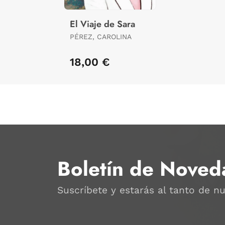
El Viaje de Sara
PÉREZ, CAROLINA
18,00 €
Boletín de Noved
Suscríbete y estarás al tanto de n