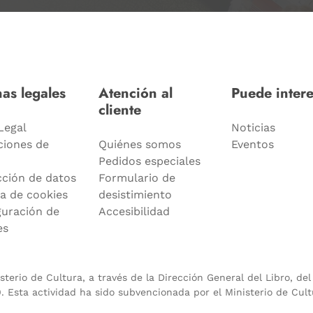
as legales
Atención al
Puede intere
cliente
Legal
Noticias
ciones de
Quiénes somos
Eventos
Pedidos especiales
cción de datos
Formulario de
ca de cookies
desistimiento
guración de
Accesibilidad
es
terio de Cultura, a través de la Dirección General del Libro, de
 Esta actividad ha sido subvencionada por el Ministerio de Cult