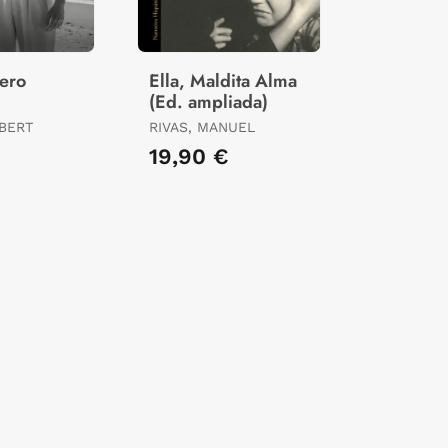
jero
Ella, Maldita Alma
(Ed. ampliada)
BERT
RIVAS, MANUEL
19,90 €