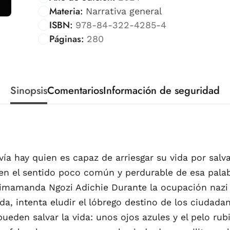
Materia:
Narrativa general
ISBN:
978-84-322-4285-4
Páginas:
280
Sinopsis
Comentarios
Información de seguridad
ía hay quien es capaz de arriesgar su vida por sal
 en el sentido poco común y perdurable de esa palabr
imamanda Ngozi Adichie Durante la ocupación nazi 
a, intenta eludir el lóbrego destino de los ciudadan
pueden salvar la vida: unos ojos azules y el pelo rubi