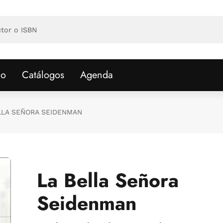
io
Catálogos
Agenda
LLA SEÑORA SEIDENMAN
La Bella Señora
Seidenman