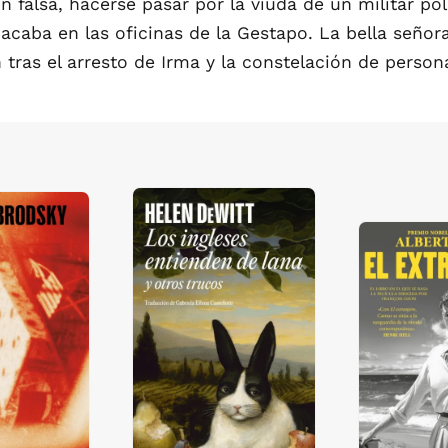
falsa, hacerse pasar por la viuda de un militar pol
acaba en las oficinas de la Gestapo. La bella señor
tras el arresto de Irma y la constelación de perso