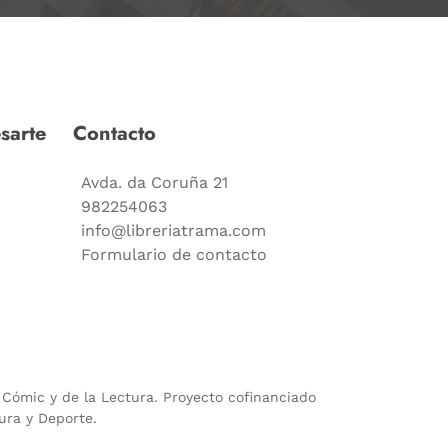
sarte
Contacto
Avda. da Coruña 21
982254063
info@libreriatrama.com
Formulario de contacto
l Cómic y de la Lectura. Proyecto cofinanciado
ura y Deporte.