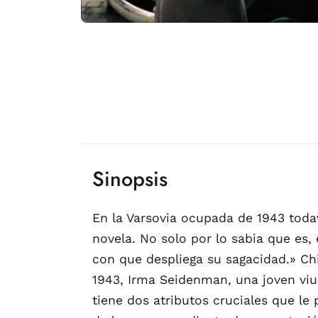
Sinopsis
En la Varsovia ocupada de 1943 todav
novela. No solo por lo sabia que es,
con que despliega su sagacidad.» Ch
1943, Irma Seidenman, una joven viud
tiene dos atributos cruciales que le 