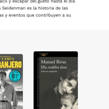
aco y escapar del gueto hasta el día
a Seidenman es la historia de las
nas y eventos que contribuyen a su