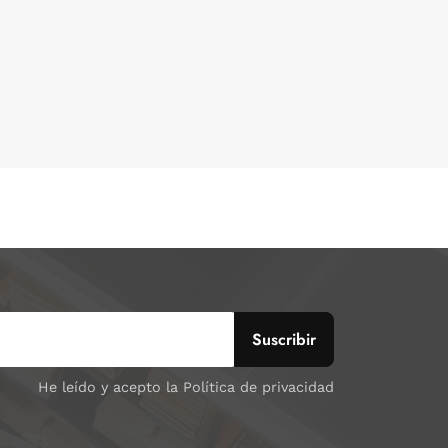
He leído y acepto la Política de privacidad